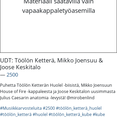
Materiaali saatavilla vain
vapaakappaletyöasemilla
UDT: Töölön Ketterä, Mikko Joensuu &
Joose Keskitalo
―
2500
Puhetta Töölön Ketterän Huolel -biisistä, Mikko Joensuun
House of Fire -kappaleesta ja Joose Keskitalon uusimmasta
Julius Caesarin anatomia -levystä! @mirobenlind
#Musiikkiarvosteluita
#2500
#töölön_ketterä_huolel
#töölön_ketterä
#huolel
#töölön_ketterä_kube
#kube