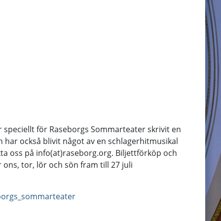
 speciellt för Raseborgs Sommarteater skrivit en
 har också blivit något av en schlagerhitmusikal
ta oss på info(at)raseborg.org. Biljettförköp och
s, tor, lör och sön fram till 27 juli
borgs_sommarteater