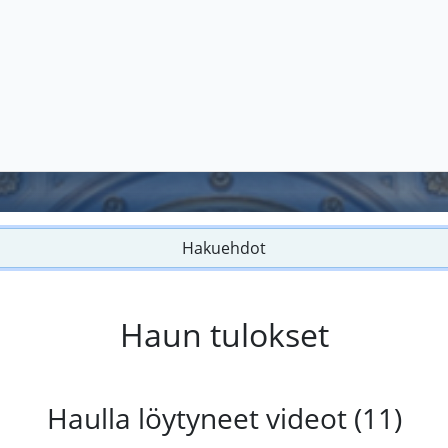
Hakuehdot
Haun tulokset
Haulla löytyneet videot (11)