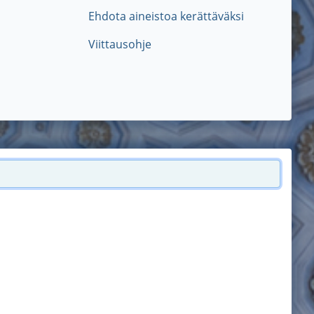
Ehdota aineistoa kerättäväksi
Viittausohje