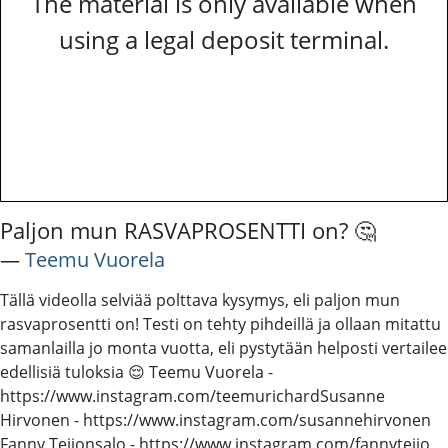
The material is only available when
using a legal deposit terminal.
Paljon mun RASVAPROSENTTI on? 🤔
―
Teemu Vuorela
Tällä videolla selviää polttava kysymys, eli paljon mun
rasvaprosentti on! Testi on tehty pihdeillä ja ollaan mitattu
samanlailla jo monta vuotta, eli pystytään helposti vertailee
edellisiä tuloksia 😌 Teemu Vuorela -
https://www.instagram.com/teemurichard​​​ Susanne
Hirvonen - https://www.instagram.com/susannehirvonen
Fanny Teijonsalo - https://www.instagram.com/fannyteijo​​​