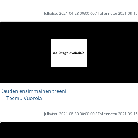
Julkaistu 2021-04-28 00:00:00 / Tallennettu 2021-09-15
Kauden ensimmäinen treeni
― Teemu Vuorela
Julkaistu 2021-08-30 00:00:00 / Tallennettu 2021-09-15