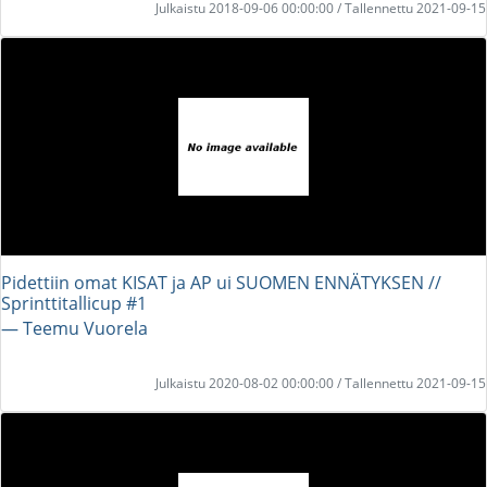
Julkaistu 2018-09-06 00:00:00 / Tallennettu 2021-09-15
Pidettiin omat KISAT ja AP ui SUOMEN ENNÄTYKSEN //
Sprinttitallicup #1
― Teemu Vuorela
Julkaistu 2020-08-02 00:00:00 / Tallennettu 2021-09-15