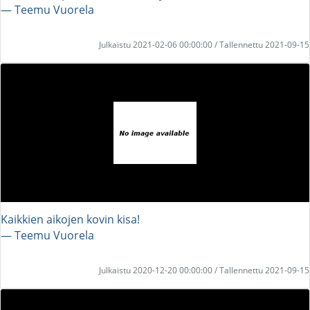
― Teemu Vuorela
Julkaistu 2021-02-06 00:00:00 / Tallennettu 2021-09-15
Kaikkien aikojen kovin kisa!
― Teemu Vuorela
Julkaistu 2020-12-20 00:00:00 / Tallennettu 2021-09-15