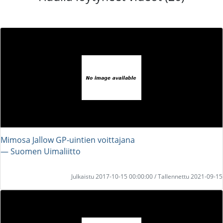
Mimosa Jallow GP-uintien voittajana
― Suomen Uimaliitto
Julkaistu 2017-10-15 00:00:00 / Tallennettu 2021-09-15