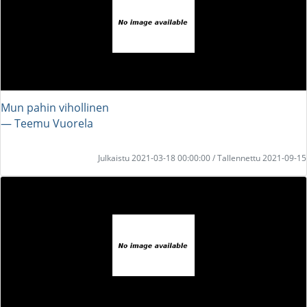
Mun pahin vihollinen
― Teemu Vuorela
Julkaistu 2021-03-18 00:00:00 / Tallennettu 2021-09-15