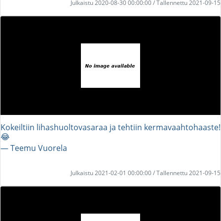
Julkaistu 2020-08-30 00:00:00 / Tallennettu 2021-09-15
Kokeiltiin lihashuoltovasaraa ja tehtiin kermavaahtohaaste!
😂
― Teemu Vuorela
Julkaistu 2021-02-01 00:00:00 / Tallennettu 2021-09-15