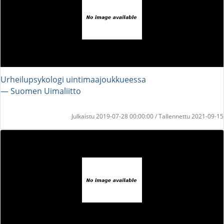
Urheilupsykologi uintimaajoukkueessa
― Suomen Uimaliitto
Julkaistu 2019-07-28 00:00:00 / Tallennettu 2021-09-15