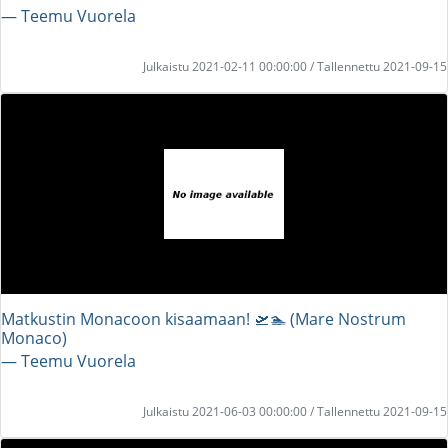
― Teemu Vuorela
Julkaistu 2021-02-11 00:00:00 / Tallennettu 2021-09-15
Matkustin Monacoon kisaamaan! 🛫🏊 (Mare Nostrum
Monaco)
― Teemu Vuorela
Julkaistu 2021-06-03 00:00:00 / Tallennettu 2021-09-15