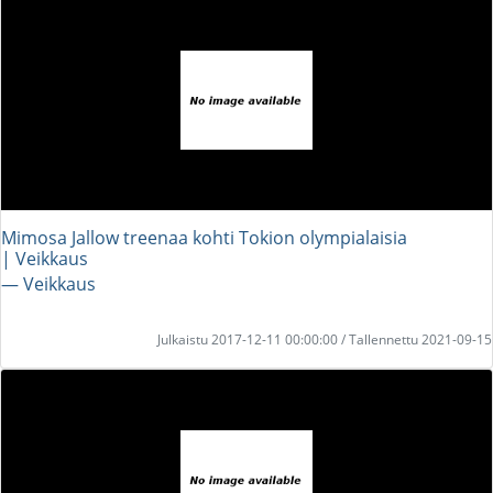
Mimosa Jallow treenaa kohti Tokion olympialaisia
| Veikkaus
― Veikkaus
Julkaistu 2017-12-11 00:00:00 / Tallennettu 2021-09-15