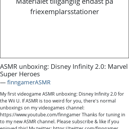
Materialet tillgänglig endast på
friexemplarsstationer
ASMR unboxing: Disney Infinity 2.0: Marvel
Super Heroes
―
finngamerASMR
My first videogame ASMR unboxing: Disney Infinity 2.0 for
the Wii U. If ASMR is too weird for you, there's normal
unboxings on my videogames channel:
https://www.youtube.com/finngamer Thanks for tuning in
to my new ASMR channel. Please subscribe & like if you
enjoyed this! My twitter: https://twitter.com/finngamer