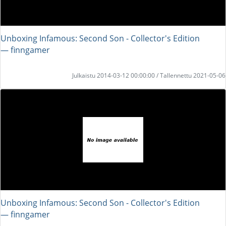
Unboxing Infamous: Second Son - Collector's Edition
― finngamer
Julkaistu 2014-03-12 00:00:00 / Tallennettu 2021-05-06
Unboxing Infamous: Second Son - Collector's Edition
― finngamer