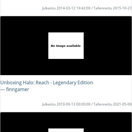
Julkaistu 2014-03-12 19:42:00 / Tallennettu 2015-10-27
Unboxing Halo: Reach - Legendary Edition
― finngamer
Julkaistu 2010-09-13 00:00:00 / Tallennettu 2021-05-06