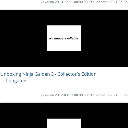
Julkaistu 2010-12-11 00:00:00 / Tallennettu 2021-05-06
Unboxing Ninja Gaiden 3 - Collector's Edition
― finngamer
Julkaistu 2012-03-23 00:00:00 / Tallennettu 2021-05-06