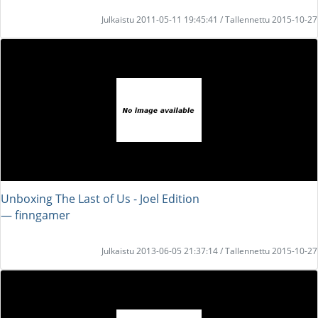
Julkaistu 2011-05-11 19:45:41 / Tallennettu 2015-10-27
Unboxing The Last of Us - Joel Edition
― finngamer
Julkaistu 2013-06-05 21:37:14 / Tallennettu 2015-10-27