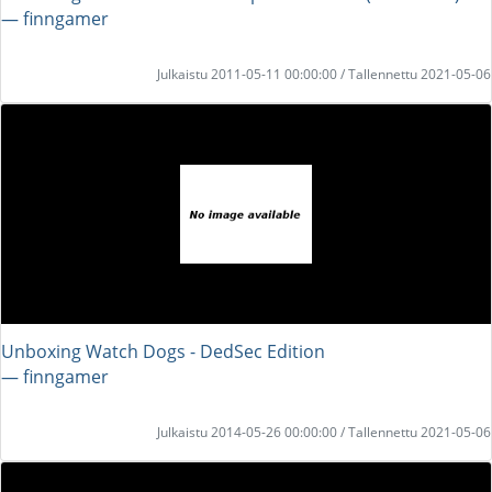
― finngamer
Julkaistu 2011-05-11 00:00:00 / Tallennettu 2021-05-06
Unboxing Watch Dogs - DedSec Edition
― finngamer
Julkaistu 2014-05-26 00:00:00 / Tallennettu 2021-05-06