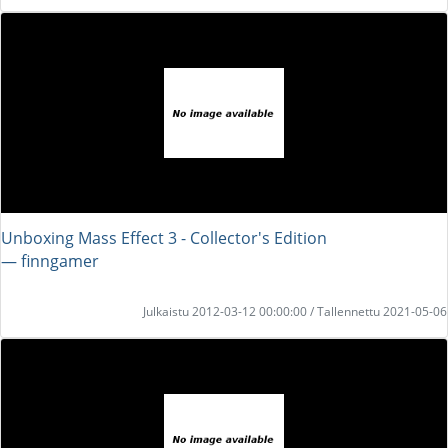
Unboxing Mass Effect 3 - Collector's Edition
― finngamer
Julkaistu 2012-03-12 00:00:00 / Tallennettu 2021-05-06