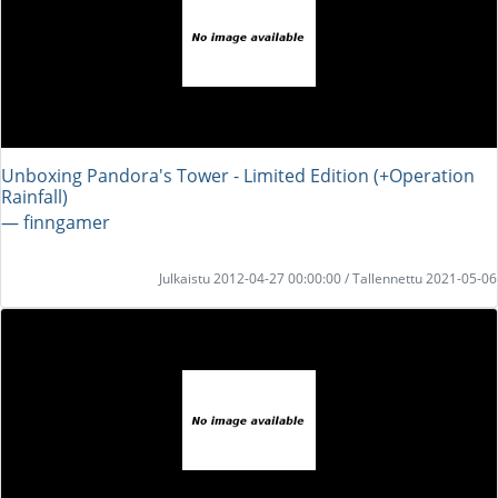
Unboxing Pandora's Tower - Limited Edition (+Operation
Rainfall)
― finngamer
Julkaistu 2012-04-27 00:00:00 / Tallennettu 2021-05-06