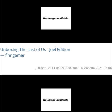
Unboxing The Last of Us - Joel Edition
― finngamer
Julkaistu 2013-06-05 00:00:00 / Tallennettu 2021-05-06