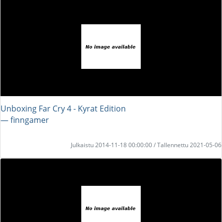
Unboxing Far Cry 4 - Kyrat Edition
― finngamer
Julkaistu 2014-11-18 00:00:00 / Tallennettu 2021-05-06