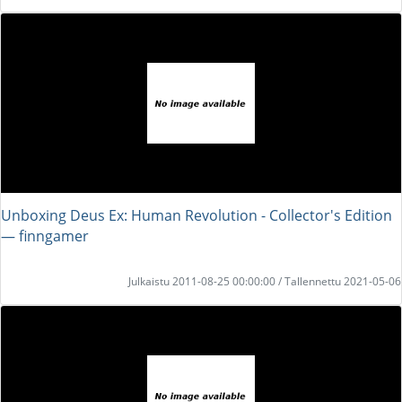
Unboxing Deus Ex: Human Revolution - Collector's Edition
― finngamer
Julkaistu 2011-08-25 00:00:00 / Tallennettu 2021-05-06