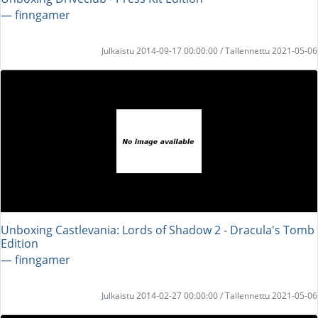
― finngamer
Julkaistu 2014-09-17 00:00:00 / Tallennettu 2021-05-06
Unboxing Castlevania: Lords of Shadow 2 - Dracula's Tomb
Edition
― finngamer
Julkaistu 2014-02-27 00:00:00 / Tallennettu 2021-05-06