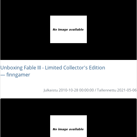
Unboxing Fable III - Limited Collector's Edition
― finngamer
Julkaistu 2010-10-28 00:00:00 / Tallennettu 2021-05-06