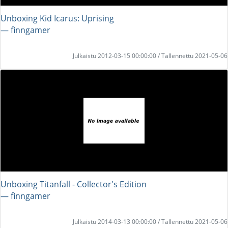
Unboxing Kid Icarus: Uprising
― finngamer
Julkaistu 2012-03-15 00:00:00 / Tallennettu 2021-05-06
Unboxing Titanfall - Collector's Edition
― finngamer
Julkaistu 2014-03-13 00:00:00 / Tallennettu 2021-05-06