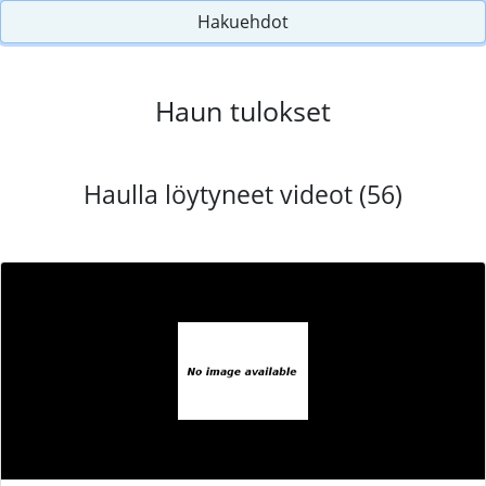
Hakuehdot
Haun tulokset
Haulla löytyneet videot (56)