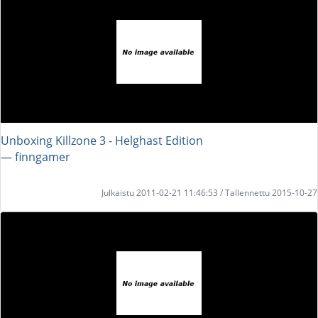
Unboxing Killzone 3 - Helghast Edition
― finngamer
Julkaistu 2011-02-21 11:46:53 / Tallennettu 2015-10-27