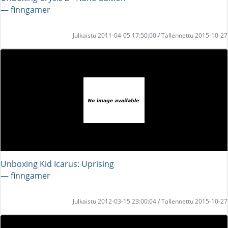
― finngamer
Julkaistu 2011-04-05 17:50:00 / Tallennettu 2015-10-27
Unboxing Kid Icarus: Uprising
― finngamer
Julkaistu 2012-03-15 23:00:04 / Tallennettu 2015-10-27