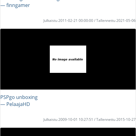
― finngamer
Julkaistu 2011-02-21 00:00:00 / Tallennettu 2021-05-06
PSPgo unboxing
― PelaajaHD
Julkaistu 2009-10-01 10:27:51 / Tallennettu 2015-10-27