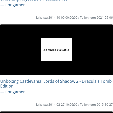
― finngamer
Julkaistu 2014-10-09 00:00:00 / Tallennettu 2021-05-06
Unboxing Castlevania: Lords of Shadow 2 - Dracula's Tomb
Edition
― finngamer
Julkaistu 2014-02-27 10:06:02 / Tallennettu 2015-10-27