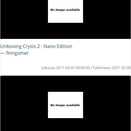
Unboxing Crysis 2 - Nano Edition
― finngamer
Julkaistu 2011-04-05 00:00:00 / Tallennettu 2021-05-06