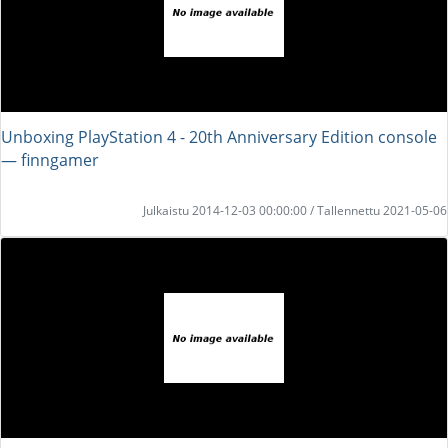
Unboxing PlayStation 4 - 20th Anniversary Edition console
― finngamer
Julkaistu 2014-12-03 00:00:00 / Tallennettu 2021-05-06