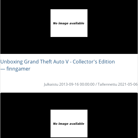
Unboxing Grand Theft Auto V - Collector's Edition
― finngamer
Julkaistu 2013-09-16 00:00:00 / Tallennettu 2021-05-06