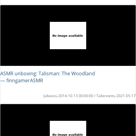
ASMR unboxing: Talisman: The Woodland
― finngamerASMR
Julkaistu 2014-10-13 00:00:00 / Tallennettu 2021-05-17