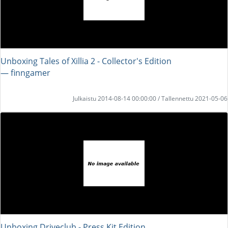
Unboxing Tales of Xillia 2 - Collector's Edition
― finngamer
Julkaistu 2014-08-14 00:00:00 / Tallennettu 2021-05-06
Unboxing Driveclub - Press Kit Edition