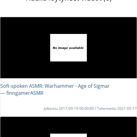
Soft-spoken ASMR: Warhammer - Age of Sigmar
― finngamerASMR
Julkaistu 2017-09-19 00:00:00 / Tallennettu 2021-05-17