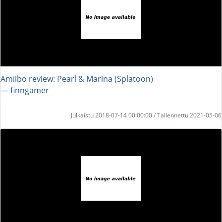
Amiibo review: Pearl & Marina (Splatoon)
― finngamer
Julkaistu 2018-07-14 00:00:00 / Tallennettu 2021-05-06