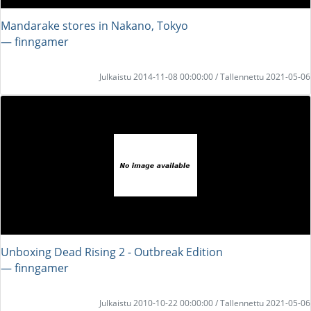
Mandarake stores in Nakano, Tokyo
― finngamer
Julkaistu 2014-11-08 00:00:00 / Tallennettu 2021-05-06
Unboxing Dead Rising 2 - Outbreak Edition
― finngamer
Julkaistu 2010-10-22 00:00:00 / Tallennettu 2021-05-06