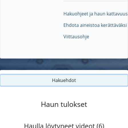
Hakuohjeet ja haun kattavuus
Ehdota aineistoa kerättäväksi
Viittausohje
Hakuehdot
Haun tulokset
Haulla löytyneet videot (6)