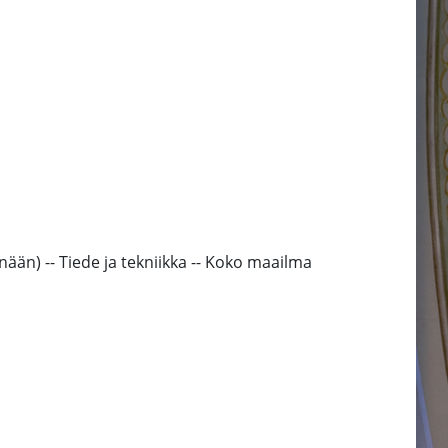
ään) -- Tiede ja tekniikka -- Koko maailma