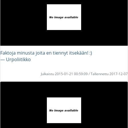
Faktoja minusta joita en tiennyt itsekään! :)
― Urpoliitikko
Julkaistu 2015-01-21 00:59:09 / Tallennettu 2017-12-07