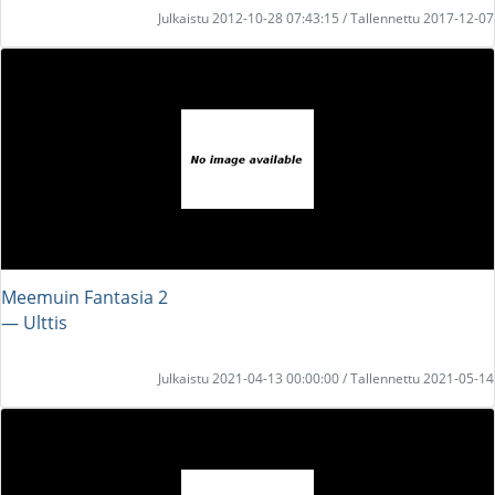
Julkaistu 2012-10-28 07:43:15 / Tallennettu 2017-12-07
Meemuin Fantasia 2
― Ulttis
Julkaistu 2021-04-13 00:00:00 / Tallennettu 2021-05-14