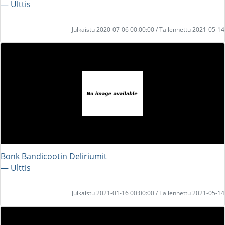
― Ulttis
Julkaistu 2020-07-06 00:00:00 / Tallennettu 2021-05-14
Bonk Bandicootin Deliriumit
― Ulttis
Julkaistu 2021-01-16 00:00:00 / Tallennettu 2021-05-14