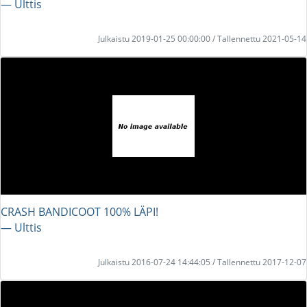
― Ulttis
Julkaistu 2019-01-25 00:00:00 / Tallennettu 2021-05-14
CRASH BANDICOOT 100% LÄPI!
― Ulttis
Julkaistu 2016-07-24 14:44:05 / Tallennettu 2017-12-07