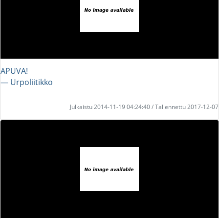
APUVA!
― Urpoliitikko
Julkaistu 2014-11-19 04:24:40 / Tallennettu 2017-12-07