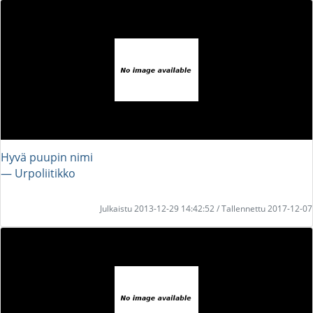
Hyvä puupin nimi
― Urpoliitikko
Julkaistu 2013-12-29 14:42:52 / Tallennettu 2017-12-07