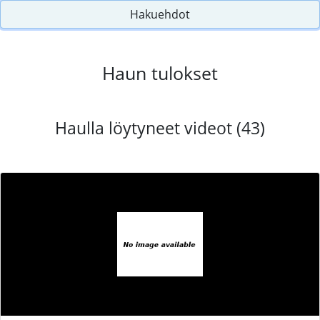
Hakuehdot
Haun tulokset
Haulla löytyneet videot (43)