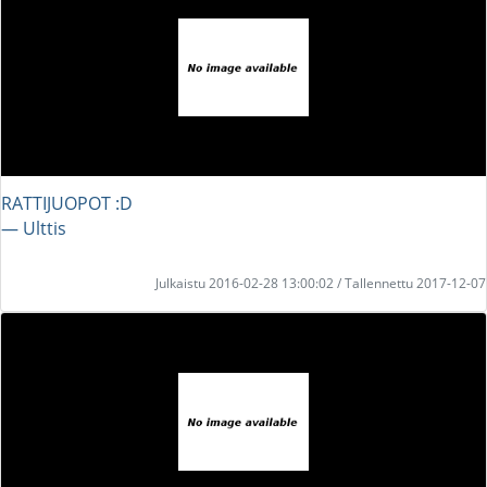
RATTIJUOPOT :D
― Ulttis
Julkaistu 2016-02-28 13:00:02 / Tallennettu 2017-12-07