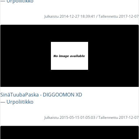
― Urpoliitikko
Julkaistu 2014-12-27 18:39:41 / Tallennettu 2017-12-07
SinäTuubaPaska - DIGGOOMON XD
― Urpoliitikko
Julkaistu 2015-05-15 01:05:03 / Tallennettu 2017-12-07