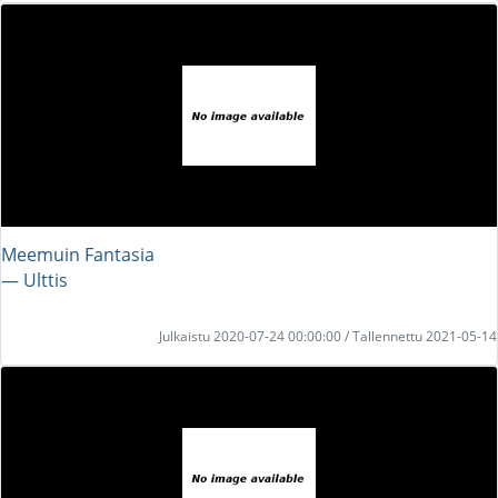
Meemuin Fantasia
― Ulttis
Julkaistu 2020-07-24 00:00:00 / Tallennettu 2021-05-14