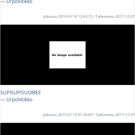
― Urpoliitikko
Julkaistu 2016-03-18 12:43:15 / Tallennettu 2017-12-07
SUPISUPISUOMEE
― Urpoliitikko
Julkaistu 2015-07-19 01:36:09 / Tallennettu 2017-12-07