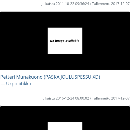
Julkaistu 2011-10-22 09:36:24 / Tallennettu 2017-12-07
Petteri Munakuono (PASKA JOULUSPESSU XD)
― Urpoliitikko
Julkaistu 2016-12-24 08:00:02 / Tallennettu 2017-12-07