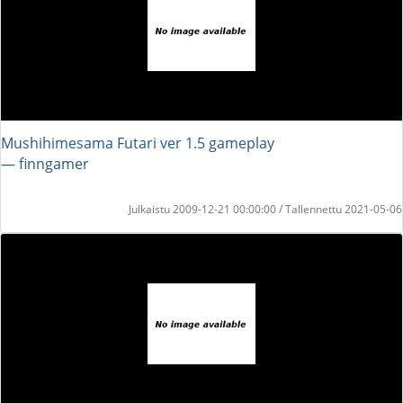
Mushihimesama Futari ver 1.5 gameplay
― finngamer
Julkaistu 2009-12-21 00:00:00 / Tallennettu 2021-05-06