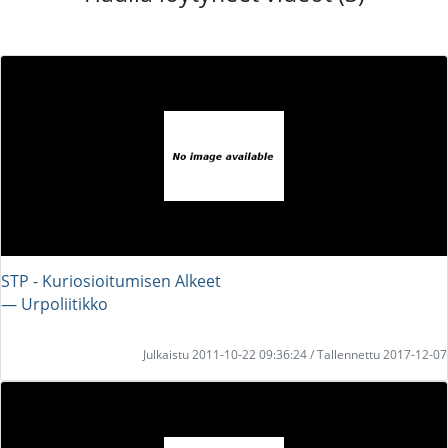
STP - Kuriosioitumisen Alkeet
― Urpoliitikko
Julkaistu 2011-10-22 09:36:24 / Tallennettu 2017-12-07