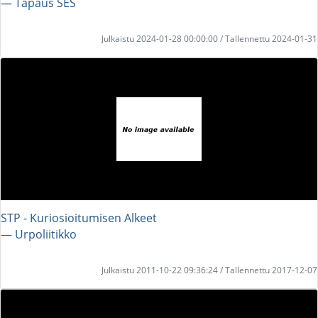
― Tapaus SES
Julkaistu 2024-01-28 00:00:00 / Tallennettu 2024-01-31
STP - Kuriosioitumisen Alkeet
― Urpoliitikko
Julkaistu 2011-10-22 09:36:24 / Tallennettu 2017-12-07