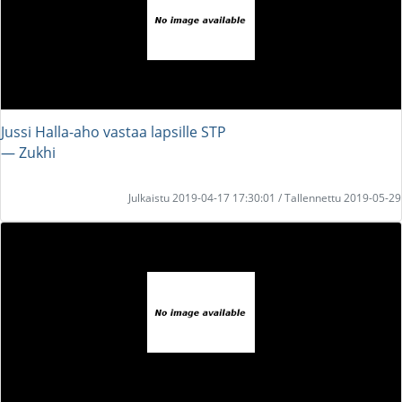
Jussi Halla-aho vastaa lapsille STP
― Zukhi
Julkaistu 2019-04-17 17:30:01 / Tallennettu 2019-05-29