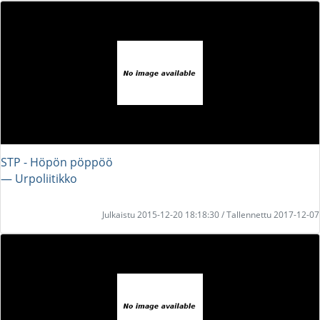
STP - Höpön pöppöö
― Urpoliitikko
Julkaistu 2015-12-20 18:18:30 / Tallennettu 2017-12-07