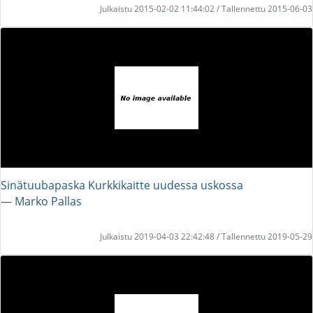
Julkaistu 2015-02-02 11:44:02 / Tallennettu 2015-06-03
Sinätuubapaska Kurkkikaitte uudessa uskossa
― Marko Pallas
Julkaistu 2019-04-03 22:42:48 / Tallennettu 2019-05-29