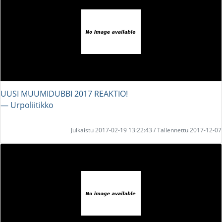
UUSI MUUMIDUBBI 2017 REAKTIO!
― Urpoliitikko
Julkaistu 2017-02-19 13:22:43 / Tallennettu 2017-12-07