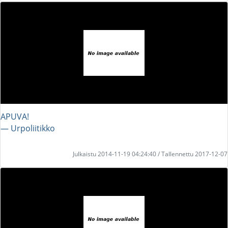
APUVA!
― Urpoliitikko
Julkaistu 2014-11-19 04:24:40 / Tallennettu 2017-12-07