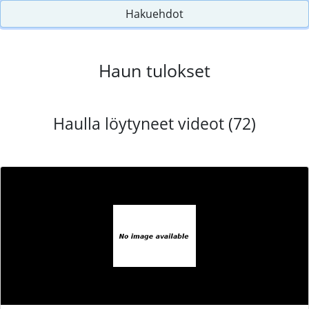
Hakuehdot
Haun tulokset
Haulla löytyneet videot (72)