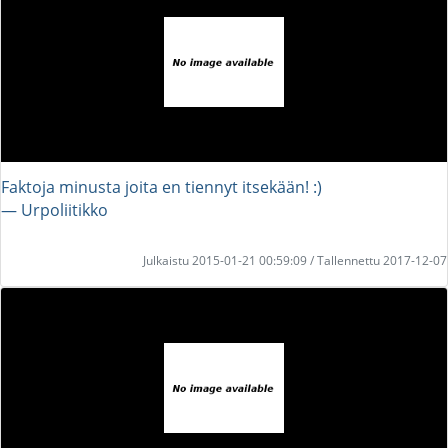
Faktoja minusta joita en tiennyt itsekään! :)
― Urpoliitikko
Julkaistu 2015-01-21 00:59:09 / Tallennettu 2017-12-07