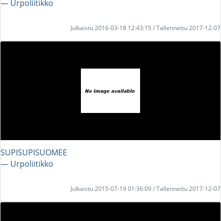
― Urpoliitikko
Julkaistu 2016-03-18 12:43:15 / Tallennettu 2017-12-07
SUPISUPISUOMEE
― Urpoliitikko
Julkaistu 2015-07-19 01:36:09 / Tallennettu 2017-12-07