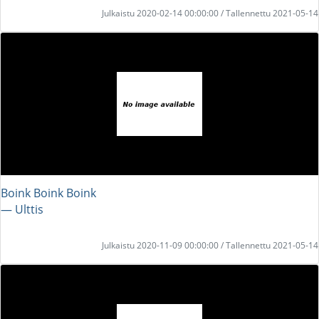
Julkaistu 2020-02-14 00:00:00 / Tallennettu 2021-05-14
Boink Boink Boink
― Ulttis
Julkaistu 2020-11-09 00:00:00 / Tallennettu 2021-05-14