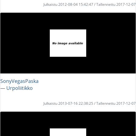
Julkaistu 2012-08-04 15:42:47 / Tallennettu 2017-12-07
SonyVegasPaska
― Urpoliitikko
Julkaistu 2013-07-16 22:38:25 / Tallennettu 2017-12-07