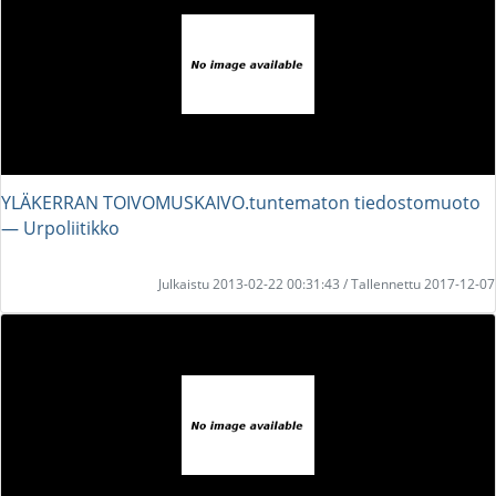
YLÄKERRAN TOIVOMUSKAIVO.tuntematon tiedostomuoto
― Urpoliitikko
Julkaistu 2013-02-22 00:31:43 / Tallennettu 2017-12-07