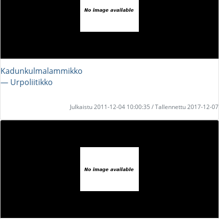
Kadunkulmalammikko
― Urpoliitikko
Julkaistu 2011-12-04 10:00:35 / Tallennettu 2017-12-07