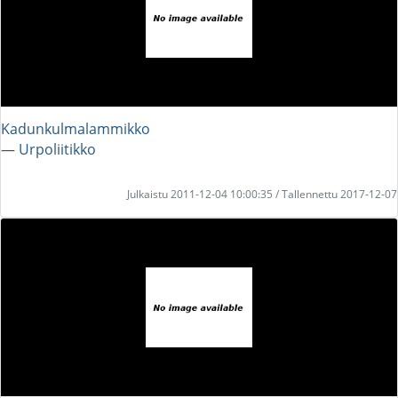
Kadunkulmalammikko
― Urpoliitikko
Julkaistu 2011-12-04 10:00:35 / Tallennettu 2017-12-07