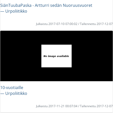
SiänTuubaPaska - Artturri sedän Nuoruusvuoret
― Urpoliitikko
Julkaistu 2017-07-10 07:00:02 / Tallennettu 2017-12-07
10-vuotiaille
― Urpoliitikko
Julkaistu 2017-11-21 00:07:04 / Tallennettu 2017-12-07