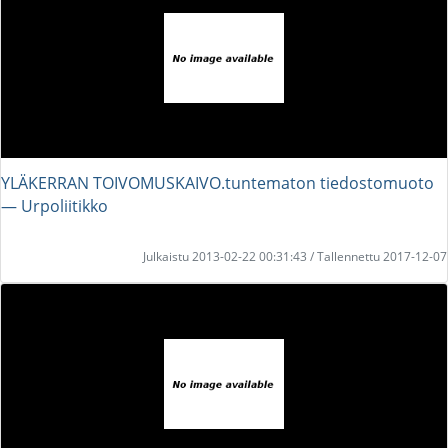
YLÄKERRAN TOIVOMUSKAIVO.tuntematon tiedostomuoto
― Urpoliitikko
Julkaistu 2013-02-22 00:31:43 / Tallennettu 2017-12-07