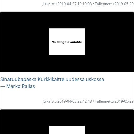
Julkaistu 2019-04-27 19:19:03 / Tallennettu 2019-05-29
Sinätuubapaska Kurkkikaitte uudessa uskossa
― Marko Pallas
Julkaistu 2019-04-03 22:42:48 / Tallennettu 2019-05-29