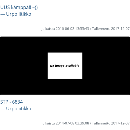
UUS kämppä!! =))
― Urpoliitikko
Julkaistu 2016-06-02 13:55:43 / Tallennettu 2017-12-07
STP - 6834
― Urpoliitikko
Julkaistu 2014-07-08 03:39:08 / Tallennettu 2017-12-07