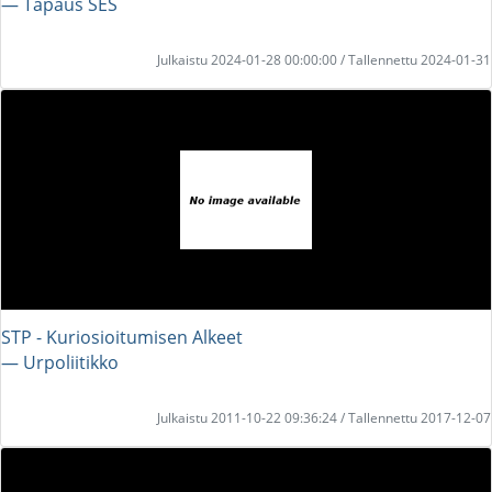
― Tapaus SES
Julkaistu 2024-01-28 00:00:00 / Tallennettu 2024-01-31
STP - Kuriosioitumisen Alkeet
― Urpoliitikko
Julkaistu 2011-10-22 09:36:24 / Tallennettu 2017-12-07