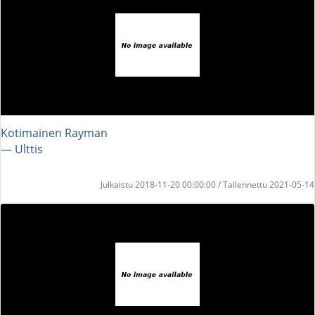
Kotimainen Rayman
― Ulttis
Julkaistu 2018-11-20 00:00:00 / Tallennettu 2021-05-14