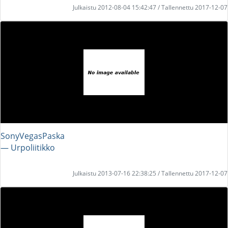
Julkaistu 2012-08-04 15:42:47 / Tallennettu 2017-12-07
SonyVegasPaska
― Urpoliitikko
Julkaistu 2013-07-16 22:38:25 / Tallennettu 2017-12-07