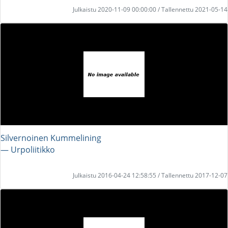
Julkaistu 2020-11-09 00:00:00 / Tallennettu 2021-05-14
Silvernoinen Kummelining
― Urpoliitikko
Julkaistu 2016-04-24 12:58:55 / Tallennettu 2017-12-07