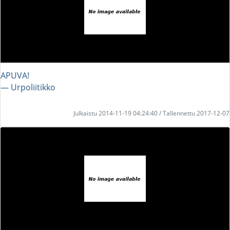
APUVA!
― Urpoliitikko
Julkaistu 2014-11-19 04:24:40 / Tallennettu 2017-12-07