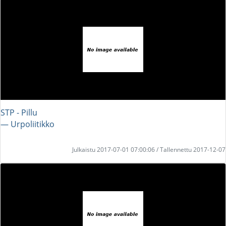
STP - Pillu
― Urpoliitikko
Julkaistu 2017-07-01 07:00:06 / Tallennettu 2017-12-07