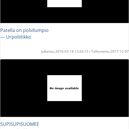
Patella on polvilumpio
― Urpoliitikko
Julkaistu 2016-03-18 12:43:15 / Tallennettu 2017-12-07
SUPISUPISUOMEE