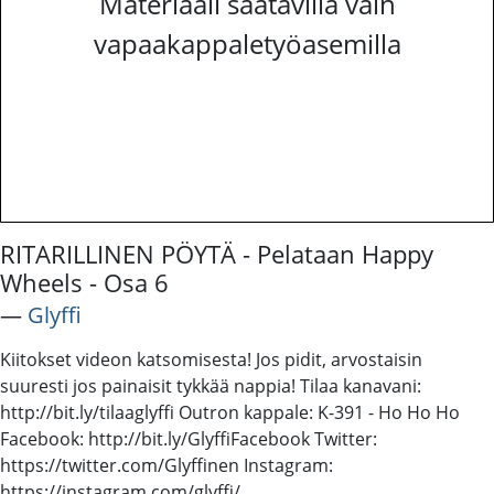
Materiaali saatavilla vain
vapaakappaletyöasemilla
RITARILLINEN PÖYTÄ - Pelataan Happy
Wheels - Osa 6
―
Glyffi
Kiitokset videon katsomisesta! Jos pidit, arvostaisin
suuresti jos painaisit tykkää nappia! Tilaa kanavani:
http://bit.ly/tilaaglyffi Outron kappale: K-391 - Ho Ho Ho
Facebook: http://bit.ly/GlyffiFacebook Twitter:
https://twitter.com/Glyffinen Instagram:
https://instagram.com/glyffi/