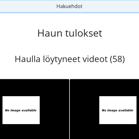
Hakuehdot
Haun tulokset
Haulla löytyneet videot (58)