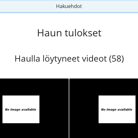
Hakuehdot
Haun tulokset
Haulla löytyneet videot (58)