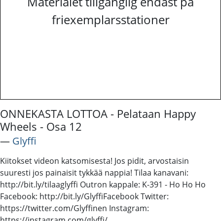
Materialet tillgänglig endast på
friexemplarsstationer
ONNEKASTA LOTTOA - Pelataan Happy
Wheels - Osa 12
―
Glyffi
Kiitokset videon katsomisesta! Jos pidit, arvostaisin
suuresti jos painaisit tykkää nappia! Tilaa kanavani:
http://bit.ly/tilaaglyffi Outron kappale: K-391 - Ho Ho Ho
Facebook: http://bit.ly/GlyffiFacebook Twitter:
https://twitter.com/Glyffinen Instagram:
https://instagram.com/glyffi/