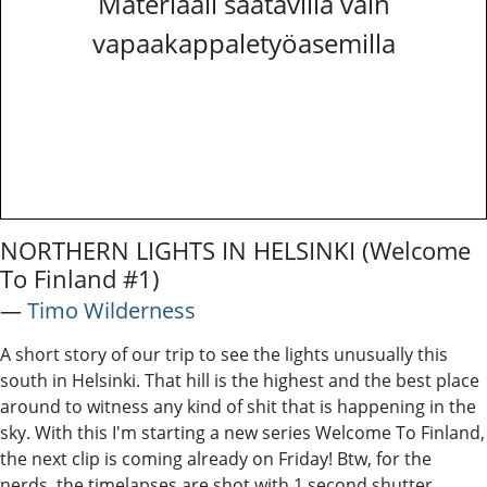
Materiaali saatavilla vain
vapaakappaletyöasemilla
NORTHERN LIGHTS IN HELSINKI (Welcome
To Finland #1)
―
Timo Wilderness
A short story of our trip to see the lights unusually this
south in Helsinki. That hill is the highest and the best place
around to witness any kind of shit that is happening in the
sky. With this I'm starting a new series Welcome To Finland,
the next clip is coming already on Friday! Btw, for the
nerds, the timelapses are shot with 1 second shutter