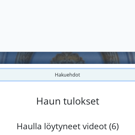
Hakuehdot
Haun tulokset
Haulla löytyneet videot (6)