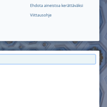
Ehdota aineistoa kerättäväksi
Viittausohje