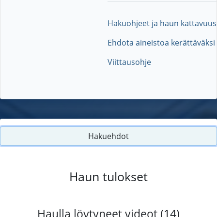
Hakuohjeet ja haun kattavuus
Ehdota aineistoa kerättäväksi
Viittausohje
Hakuehdot
Haun tulokset
Haulla löytyneet videot (14)