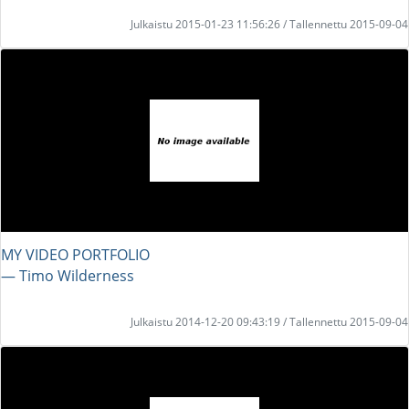
Julkaistu 2015-01-23 11:56:26 / Tallennettu 2015-09-04
MY VIDEO PORTFOLIO
― Timo Wilderness
Julkaistu 2014-12-20 09:43:19 / Tallennettu 2015-09-04