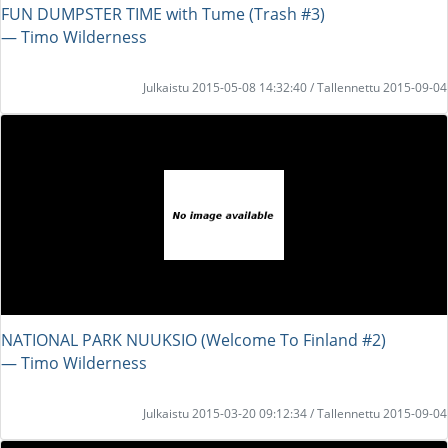
FUN DUMPSTER TIME with Tume (Trash #3)
― Timo Wilderness
Julkaistu 2015-05-08 14:32:40 / Tallennettu 2015-09-04
NATIONAL PARK NUUKSIO (Welcome To Finland #2)
― Timo Wilderness
Julkaistu 2015-03-20 09:12:34 / Tallennettu 2015-09-04