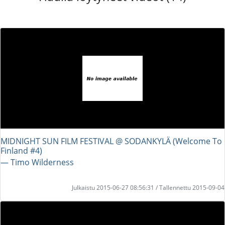
MIDNIGHT SUN FILM FESTIVAL @ SODANKYLÄ (Welcome To
Finland #4)
― Timo Wilderness
Julkaistu 2015-06-27 08:56:31 / Tallennettu 2015-09-04