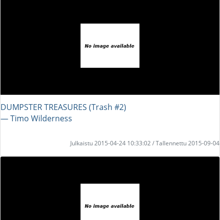
DUMPSTER TREASURES (Trash #2)
― Timo Wilderness
Julkaistu 2015-04-24 10:33:02 / Tallennettu 2015-09-04