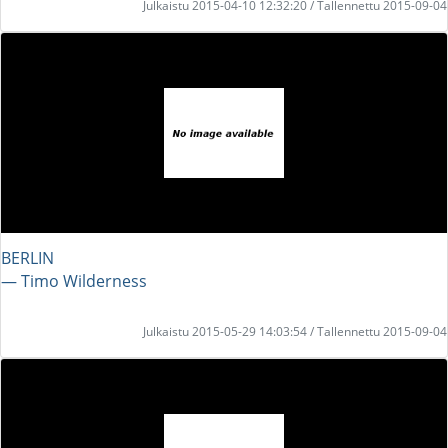
Julkaistu 2015-04-10 12:32:20 / Tallennettu 2015-09-04
BERLIN
― Timo Wilderness
Julkaistu 2015-05-29 14:03:54 / Tallennettu 2015-09-04