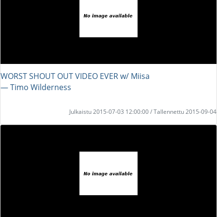
WORST SHOUT OUT VIDEO EVER w/ Miisa
― Timo Wilderness
Julkaistu 2015-07-03 12:00:00 / Tallennettu 2015-09-04