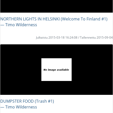
NORTHERN LIGHTS IN HELSINKI (Welcome To Finland #1)
― Timo Wilderness
Julkaistu 2015-03-18 16:24:08 / Tallennettu 2015-09-04
DUMPSTER FOOD (Trash #1)
― Timo Wilderness