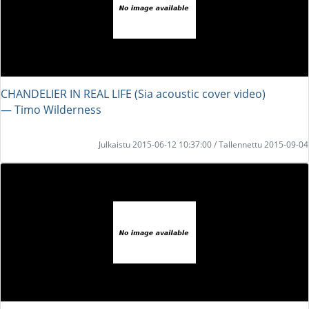
CHANDELIER IN REAL LIFE (Sia acoustic cover video)
― Timo Wilderness
Julkaistu 2015-06-12 10:37:00 / Tallennettu 2015-09-04