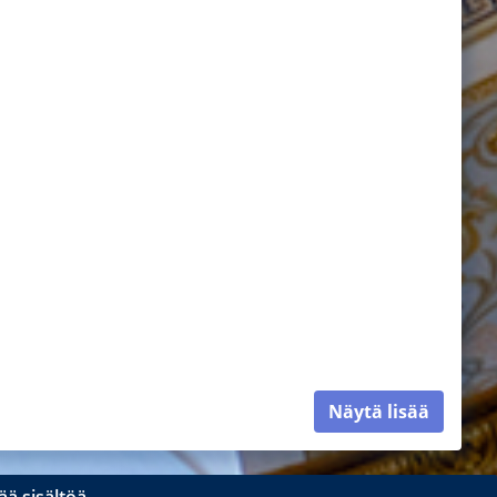
Näytä lisää