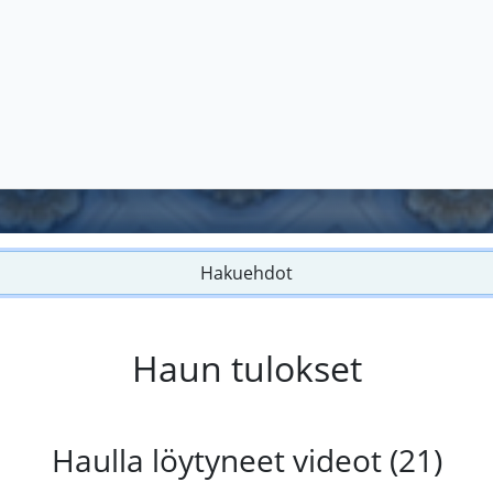
Hakuehdot
Haun tulokset
Haulla löytyneet videot (21)