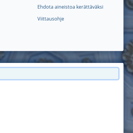
Ehdota aineistoa kerättäväksi
Viittausohje