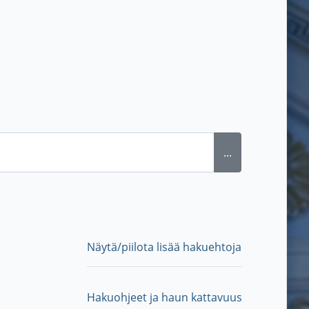
...
Näytä/piilota lisää hakuehtoja
Hakuohjeet ja haun kattavuus