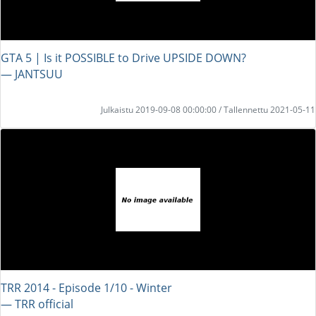
GTA 5 | Is it POSSIBLE to Drive UPSIDE DOWN?
― JANTSUU
Julkaistu 2019-09-08 00:00:00 / Tallennettu 2021-05-11
TRR 2014 - Episode 1/10 - Winter
― TRR official