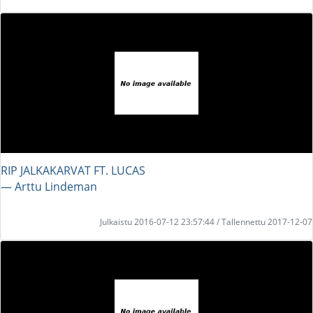
RIP JALKAKARVAT FT. LUCAS
― Arttu Lindeman
Julkaistu 2016-07-12 23:57:44 / Tallennettu 2017-12-07