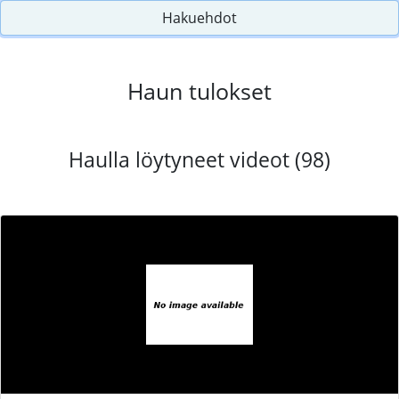
Hakuehdot
Haun tulokset
Haulla löytyneet videot (98)