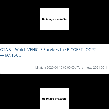
GTA 5 | Which VEHICLE Survives the BIGGEST LOOP?
― JANTSUU
Julkaistu 2020-04-16 00:00:00 / Tallennettu 2021-05-11