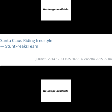
Santa Claus Riding freestyle
― StuntFreaksTeam
Julkaistu 2014-12-23 10:59:07 / Tallennettu 2015-09-04