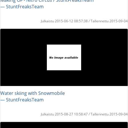
― StuntFreaksTeam
Julkaistu 2015-06-12 08:57:38 / Tallennettu 2015-09-04
Water skiing with Snowmobile
― StuntFreaksTeam
Julkaistu 2015-08-27 10:58:47 / Tallennettu 2015-09-04