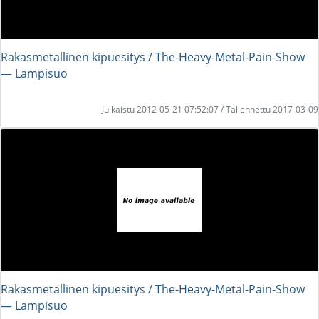
Rakasmetallinen kipuesitys / The-Heavy-Metal-Pain-Show
― Lampisuo
Julkaistu 2012-05-21 07:52:07 / Tallennettu 2017-03-09
Rakasmetallinen kipuesitys / The-Heavy-Metal-Pain-Show
― Lampisuo