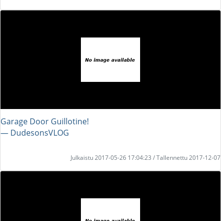
Garage Door Guillotine!
― DudesonsVLOG
Julkaistu 2017-05-26 17:04:23 / Tallennettu 2017-12-07