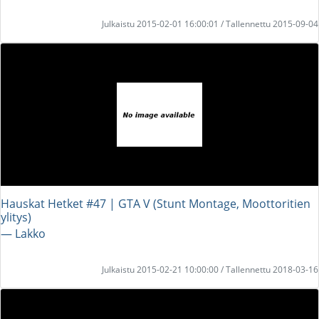
Julkaistu 2015-02-01 16:00:01 / Tallennettu 2015-09-04
Hauskat Hetket #47 | GTA V (Stunt Montage, Moottoritien
ylitys)
― Lakko
Julkaistu 2015-02-21 10:00:00 / Tallennettu 2018-03-16