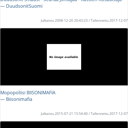
― DuudsonitSuomi
Julkaistu 2008-12-20 20:43:23 / Tallennettu 2017-12-07
Mopopoliisi BIISONIMAFIA
― Biisonimafia
Julkaistu 2015-07-21 15:54:40 / Tallennettu 2017-12-07