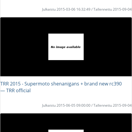
Julkaistu 2015-03-06 16:32:49 / Tallennettu 2015-09-04
TRR 2015 - Supermoto shenanigans + brand new rc390
― TRR official
Julkaistu 2015-06-05 09:00:00 / Tallennettu 2015-09-04