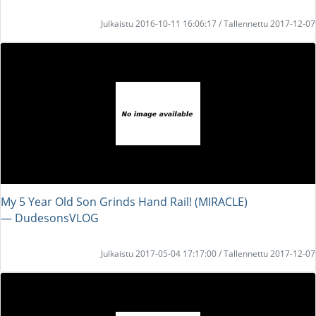
Julkaistu 2016-10-11 16:06:17 / Tallennettu 2017-12-07
My 5 Year Old Son Grinds Hand Rail! (MIRACLE)
― DudesonsVLOG
Julkaistu 2017-05-04 17:17:00 / Tallennettu 2017-12-07