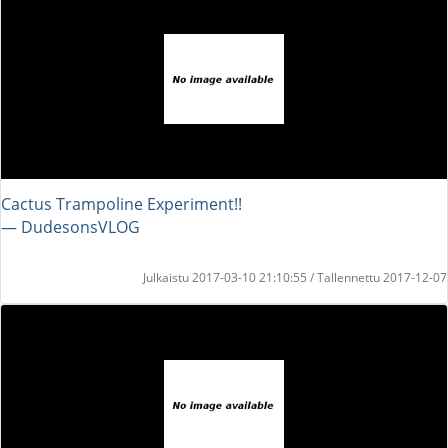
Cactus Trampoline Experiment!!
― DudesonsVLOG
Julkaistu 2017-03-10 21:10:55 / Tallennettu 2017-12-07