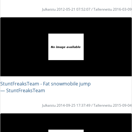
Julkaistu 2012-05-21 07:52:07 / Tallennettu 2016-03-09
StuntFreaksTeam - Fat snowmobile jump
― StuntFreaksTeam
Julkaistu 2014-09-25 17:37:49 / Tallennettu 2015-09-04