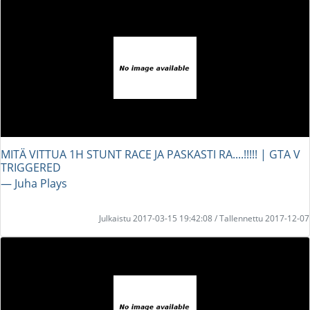
MITÄ VITTUA 1H STUNT RACE JA PASKASTI RA....!!!!! | GTA V
TRIGGERED
― Juha Plays
Julkaistu 2017-03-15 19:42:08 / Tallennettu 2017-12-07