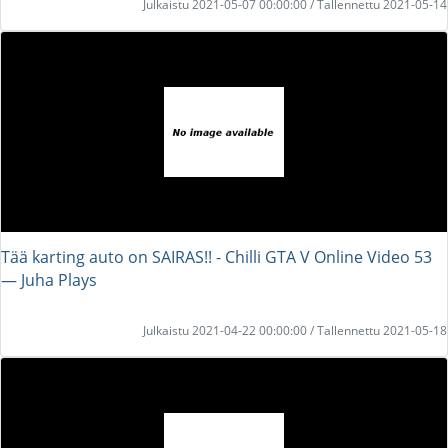
Julkaistu 2021-05-07 00:00:00 / Tallennettu 2021-05-14
Tää karting auto on SAIRAS!! - Chilli GTA V Online Video 53
― Juha Plays
Julkaistu 2021-04-22 00:00:00 / Tallennettu 2021-05-18