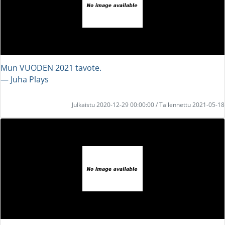
Mun VUODEN 2021 tavote.
― Juha Plays
Julkaistu 2020-12-29 00:00:00 / Tallennettu 2021-05-18