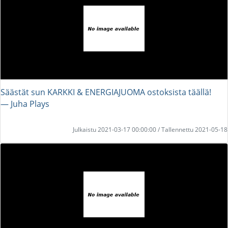
Säästät sun KARKKI & ENERGIAJUOMA ostoksista täällä!
― Juha Plays
Julkaistu 2021-03-17 00:00:00 / Tallennettu 2021-05-18