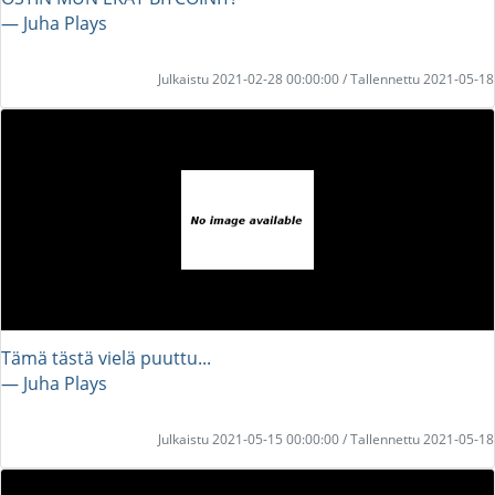
― Juha Plays
Julkaistu 2021-02-28 00:00:00 / Tallennettu 2021-05-18
Tämä tästä vielä puuttu...
― Juha Plays
Julkaistu 2021-05-15 00:00:00 / Tallennettu 2021-05-18