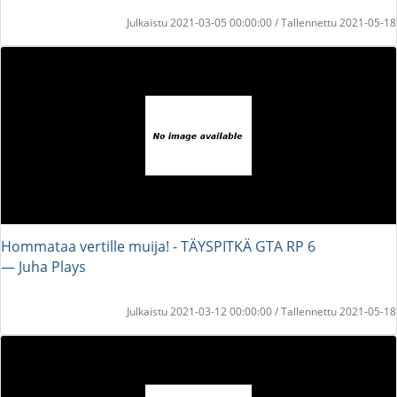
Julkaistu 2021-03-05 00:00:00 / Tallennettu 2021-05-18
Hommataa vertille muija! - TÄYSPITKÄ GTA RP 6
― Juha Plays
Julkaistu 2021-03-12 00:00:00 / Tallennettu 2021-05-18