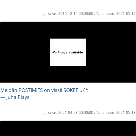
Julkaistu 2015-12-14 00:00:00 / Tallennettu 2021-05-17
Meidän POSTIMIES on vissii SOKEE... 🙄
― Juha Plays
Julkaistu 2021-04-28 00:00:00 / Tallennettu 2021-05-18