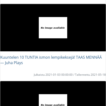
Kuuntelen 10 TUNTIA ismon lempikeksejä! TAAS MENNÄÄ
― Juha Plays
Julkaistu 2021-01-03 00:00:00 / Tallennettu 2021-05-18