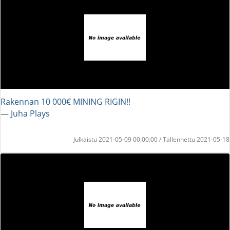
Rakennan 10 000€ MINING RIGIN!!
― Juha Plays
Julkaistu 2021-05-09 00:00:00 / Tallennettu 2021-05-18