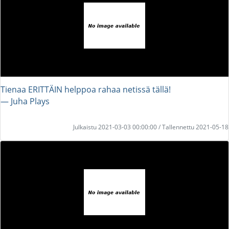
Tienaa ERITTÄIN helppoa rahaa netissä tällä!
― Juha Plays
Julkaistu 2021-03-03 00:00:00 / Tallennettu 2021-05-18