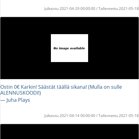
Julkaistu 2021-04-29 00:00:00 / Tallennettu 2021-05-18
Ostin 0€ Karkin! Säästät täällä sikana! (Mulla on sulle
ALENNUSKOODI!)
― Juha Plays
Julkaistu 2021-04-14 00:00:00 / Tallennettu 2021-05-18