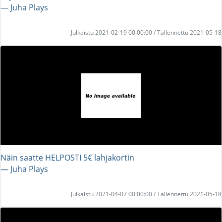
― Juha Plays
Julkaistu 2021-02-19 00:00:00 / Tallennettu 2021-05-18
Näin saatte HELPOSTI 5€ lahjakortin
― Juha Plays
Julkaistu 2021-04-07 00:00:00 / Tallennettu 2021-05-18