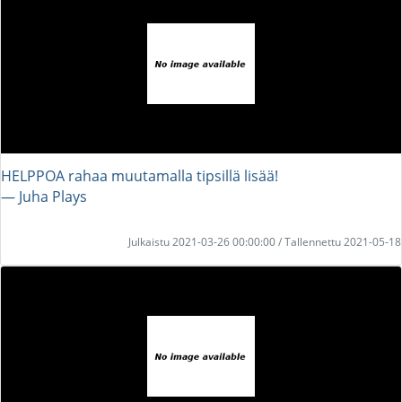
HELPPOA rahaa muutamalla tipsillä lisää!
― Juha Plays
Julkaistu 2021-03-26 00:00:00 / Tallennettu 2021-05-18