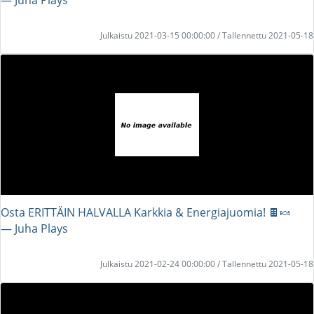
Julkaistu 2021-03-15 00:00:00 / Tallennettu 2021-05-18
Osta ERITTÄIN HALVALLA Karkkia & Energiajuomia! 🍫🍬
― Juha Plays
Julkaistu 2021-02-24 00:00:00 / Tallennettu 2021-05-18