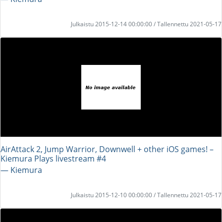
Julkaistu 2015-12-14 00:00:00 / Tallennettu 2021-05-17
AirAttack 2, Jump Warrior, Downwell + other iOS games! –
Kiemura Plays livestream #4
― Kiemura
Julkaistu 2015-12-10 00:00:00 / Tallennettu 2021-05-17