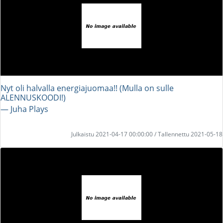
Nyt oli halvalla energiajuomaa!! (Mulla on sulle
ALENNUSKOODI!)
― Juha Plays
Julkaistu 2021-04-17 00:00:00 / Tallennettu 2021-05-18