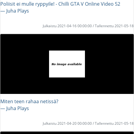
Poliisit ei mulle ryppyile! - Chilli GTA V Online Video 52
― Juha Plays
Julkaistu 2021-04-16 00:00:00 / Tallennettu 2021-05-18
Miten teen rahaa netissä?
― Juha Plays
Julkaistu 2021-04-20 00:00:00 / Tallennettu 2021-05-18