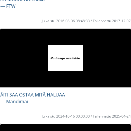
― FTW
Julkaistu 2016-08-06 08:48:33 / Tallennettu 2017-12-07
ÄITI SAA OSTAA MITÄ HALUAA
― Mandimai
Julkaistu 2024-10-16 00:00:00 / Tallennettu 2025-04-24