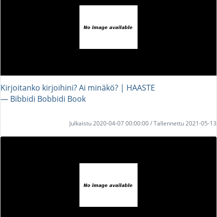
Kirjoitanko kirjoihini? Ai minäkö? | HAASTE
― Bibbidi Bobbidi Book
Julkaistu 2020-04-07 00:00:00 / Tallennettu 2021-05-13