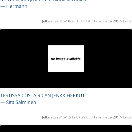
― Hermanni
Julkaistu 2016-10-28 13:00:04 / Tallennettu 2017-12-07
TESTISSÄ COSTA RICAN JENKKIHERKUT
― Sita Salminen
Julkaistu 2016-12-12 07:29:05 / Tallennettu 2017-12-07