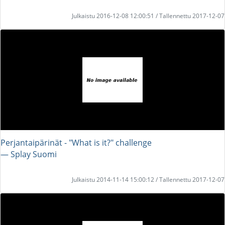
Julkaistu 2016-12-08 12:00:51 / Tallennettu 2017-12-07
Perjantaipärinät - "What is it?" challenge
― Splay Suomi
Julkaistu 2014-11-14 15:00:12 / Tallennettu 2017-12-07