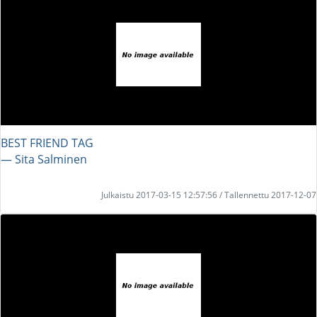
BEST FRIEND TAG
― Sita Salminen
Julkaistu 2017-03-15 12:57:56 / Tallennettu 2017-12-07