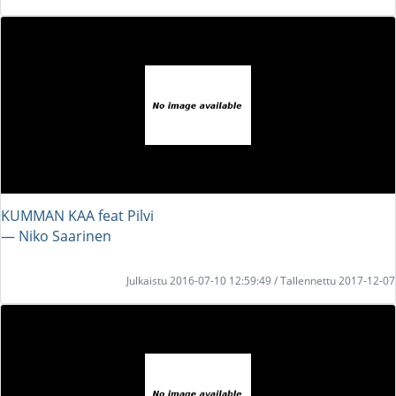
KUMMAN KAA feat Pilvi
― Niko Saarinen
Julkaistu 2016-07-10 12:59:49 / Tallennettu 2017-12-07