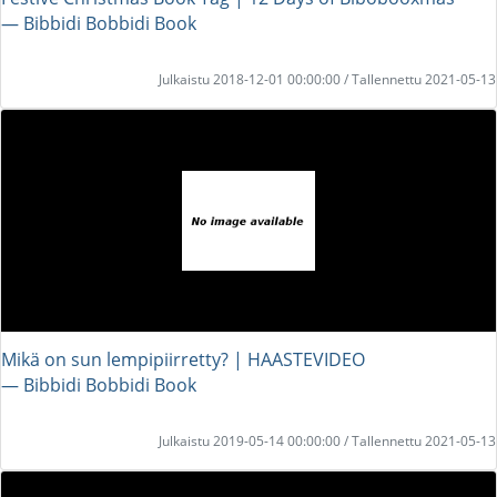
― Bibbidi Bobbidi Book
Julkaistu 2018-12-01 00:00:00 / Tallennettu 2021-05-13
Mikä on sun lempipiirretty? | HAASTEVIDEO
― Bibbidi Bobbidi Book
Julkaistu 2019-05-14 00:00:00 / Tallennettu 2021-05-13