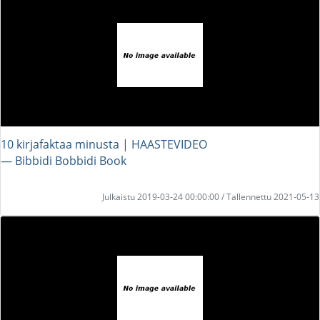
10 kirjafaktaa minusta | HAASTEVIDEO
― Bibbidi Bobbidi Book
Julkaistu 2019-03-24 00:00:00 / Tallennettu 2021-05-13