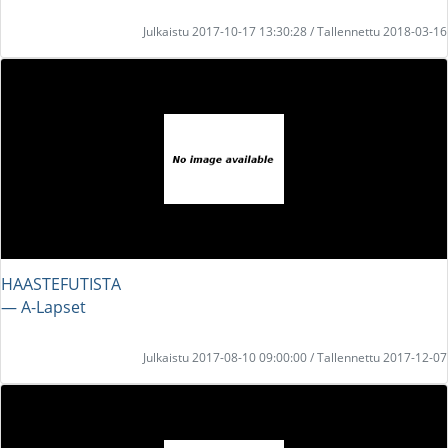
Julkaistu 2017-10-17 13:30:28 / Tallennettu 2018-03-16
HAASTEFUTISTA
― A-Lapset
Julkaistu 2017-08-10 09:00:00 / Tallennettu 2017-12-07