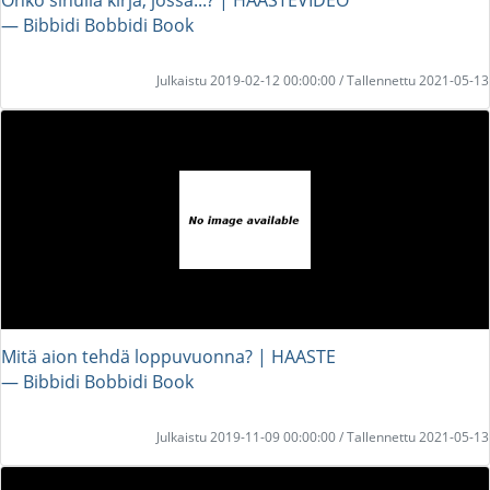
― Bibbidi Bobbidi Book
Julkaistu 2019-02-12 00:00:00 / Tallennettu 2021-05-13
Mitä aion tehdä loppuvuonna? | HAASTE
― Bibbidi Bobbidi Book
Julkaistu 2019-11-09 00:00:00 / Tallennettu 2021-05-13