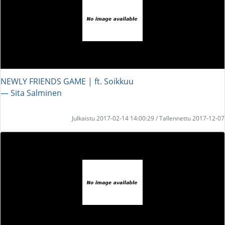
NEWLY FRIENDS GAME | ft. Soikkuu
― Sita Salminen
Julkaistu 2017-02-14 14:00:29 / Tallennettu 2017-12-07