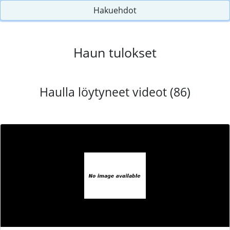
Hakuehdot
Haun tulokset
Haulla löytyneet videot (86)