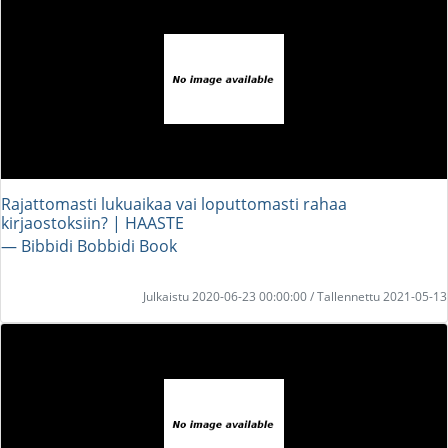
Rajattomasti lukuaikaa vai loputtomasti rahaa
kirjaostoksiin? | HAASTE
― Bibbidi Bobbidi Book
Julkaistu 2020-06-23 00:00:00 / Tallennettu 2021-05-13