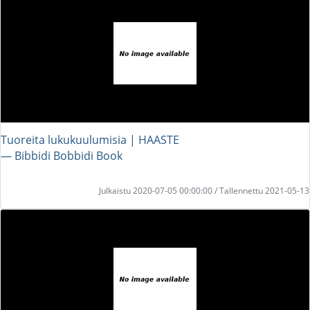
Tuoreita lukukuulumisia | HAASTE
― Bibbidi Bobbidi Book
Julkaistu 2020-07-05 00:00:00 / Tallennettu 2021-05-13