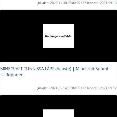
Julkaistu 2019-11-30 00:00:00 / Tallennettu 2021-05-13
MINECRAFT TUNNISSA LÄPI! (haaste) | Minecraft Suomi
― Roponen
Julkaistu 2021-01-14 00:00:00 / Tallennettu 2021-05-12