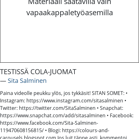
Materiaali saatavilla vain
vapaakappaletyöasemilla
TESTISSÄ COLA-JUOMAT
―
Sita Salminen
Paina videolle peukku ylös, jos tykkäsit! SITAN SOMET: •
Instagram: https://www.instagram.com/sitasalminen •
Twitter: https://twitter.com/SitaSalminen • Snapchat:
https://www.snapchat.com/add/sitasalminen • Facebook:
https://www.facebook.com/Sita-Salminen-
119470608156815/ • Blogi: https://colours-and-
carousels.blogspot.com Jos luit tänne asti, kommentoi