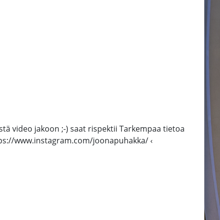
stä video jakoon ;-) saat rispektii Tarkempaa tietoa
tps://www.instagram.com/joonapuhakka/ ‹