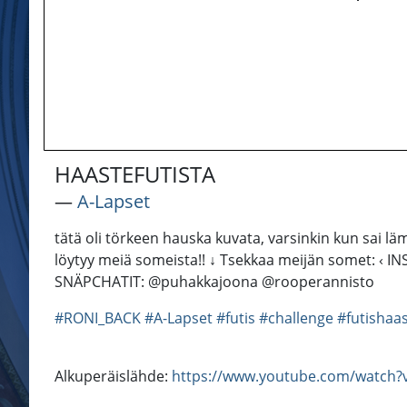
HAASTEFUTISTA
―
A-Lapset
tätä oli törkeen hauska kuvata, varsinkin kun sai läm
löytyy meiä someista!! ↓ Tsekkaa meijän somet: ‹
SNÄPCHATIT: @puhakkajoona @rooperannisto
#RONI_BACK
#A-Lapset
#futis
#challenge
#futishaa
Alkuperäislähde:
https://www.youtube.com/watch