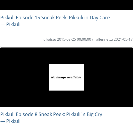
Pikkuli Episode 15 Sneak Peek: Pikkuli in Day Care
― Pikkuli
Julkaistu 2015-08-25 00:00:00 / Tallennettu 2021-05-17
Pikkuli Episode 8 Sneak Peek: Pikkuli´s Big Cry
― Pikkuli