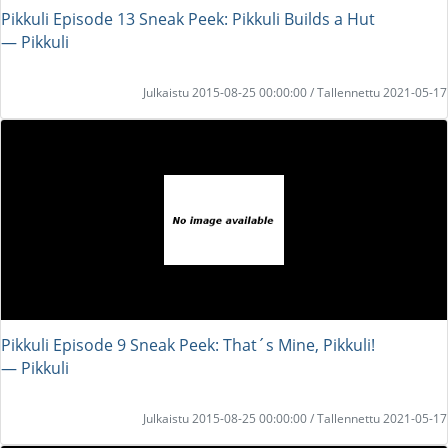
Pikkuli Episode 13 Sneak Peek: Pikkuli Builds a Hut
― Pikkuli
Julkaistu 2015-08-25 00:00:00 / Tallennettu 2021-05-17
Pikkuli Episode 9 Sneak Peek: That´s Mine, Pikkuli!
― Pikkuli
Julkaistu 2015-08-25 00:00:00 / Tallennettu 2021-05-17