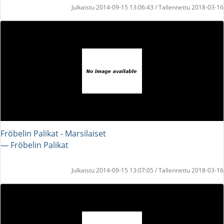
Julkaistu 2014-09-15 13:06:43 / Tallennettu 2018-03-16
Fröbelin Palikat - Marsilaiset
― Fröbelin Palikat
Julkaistu 2014-09-15 13:07:05 / Tallennettu 2018-03-16