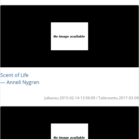
Scent of Life
― Anneli Nygren
Julkaistu 2015-02-14 13:56:09 / Tallennettu 2017-03-09