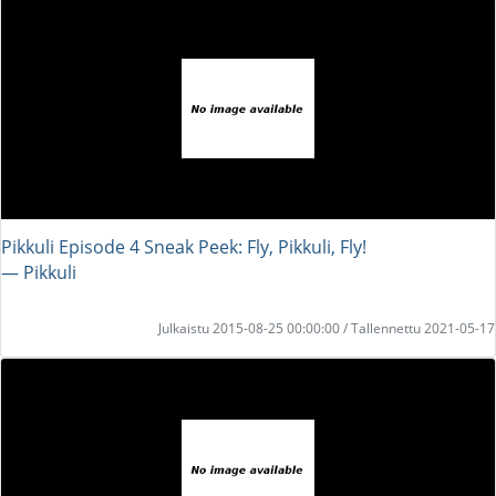
Pikkuli Episode 4 Sneak Peek: Fly, Pikkuli, Fly!
― Pikkuli
Julkaistu 2015-08-25 00:00:00 / Tallennettu 2021-05-17