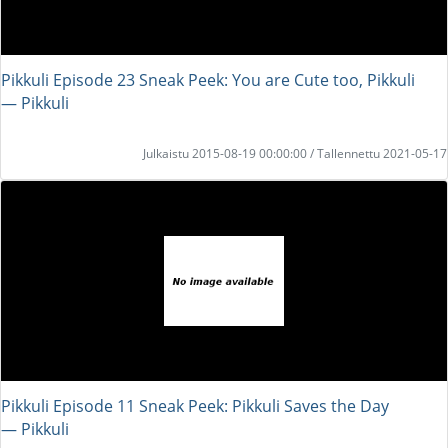
Pikkuli Episode 23 Sneak Peek: You are Cute too, Pikkuli
― Pikkuli
Julkaistu 2015-08-19 00:00:00 / Tallennettu 2021-05-17
Pikkuli Episode 11 Sneak Peek: Pikkuli Saves the Day
― Pikkuli