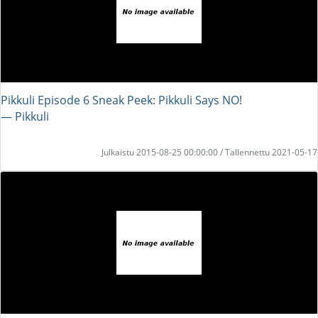
Pikkuli Episode 6 Sneak Peek: Pikkuli Says NO!
― Pikkuli
Julkaistu 2015-08-25 00:00:00 / Tallennettu 2021-05-17