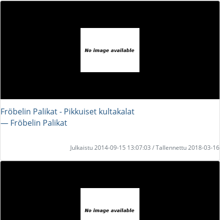
Fröbelin Palikat - Pikkuiset kultakalat
― Fröbelin Palikat
Julkaistu 2014-09-15 13:07:03 / Tallennettu 2018-03-16