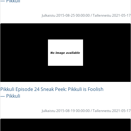
― Pikkuli
Julkaistu 2015-08-25 00:00:00 / Tallennettu 2021-05-17
Pikkuli Episode 24 Sneak Peek: Pikkuli is Foolish
― Pikkuli
Julkaistu 2015-08-19 00:00:00 / Tallennettu 2021-05-17