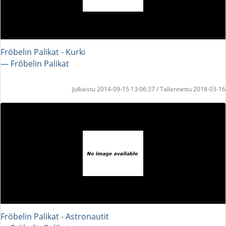
Fröbelin Palikat - Kurki
― Fröbelin Palikat
Julkaistu 2014-09-15 13:06:37 / Tallennettu 2018-03-16
Fröbelin Palikat - Astronautit