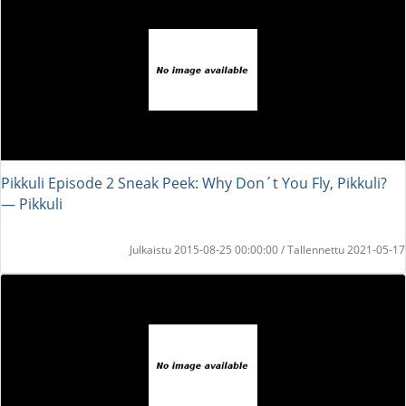
Pikkuli Episode 2 Sneak Peek: Why Don´t You Fly, Pikkuli?
― Pikkuli
Julkaistu 2015-08-25 00:00:00 / Tallennettu 2021-05-17