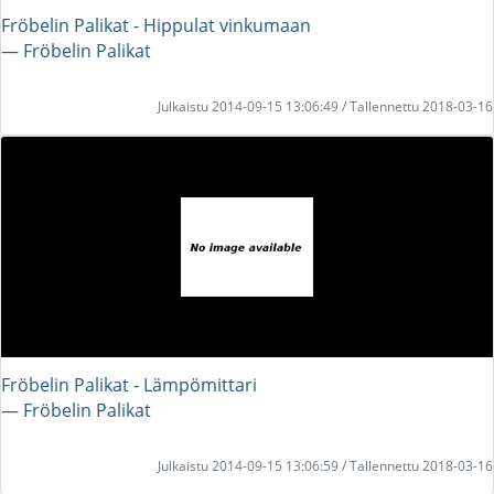
Fröbelin Palikat - Hippulat vinkumaan
― Fröbelin Palikat
Julkaistu 2014-09-15 13:06:49 / Tallennettu 2018-03-16
Fröbelin Palikat - Lämpömittari
― Fröbelin Palikat
Julkaistu 2014-09-15 13:06:59 / Tallennettu 2018-03-16