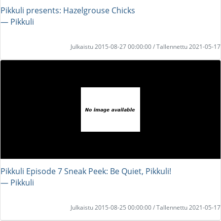
Pikkuli presents: Hazelgrouse Chicks
― Pikkuli
Julkaistu 2015-08-27 00:00:00 / Tallennettu 2021-05-17
Pikkuli Episode 7 Sneak Peek: Be Quiet, Pikkuli!
― Pikkuli
Julkaistu 2015-08-25 00:00:00 / Tallennettu 2021-05-17