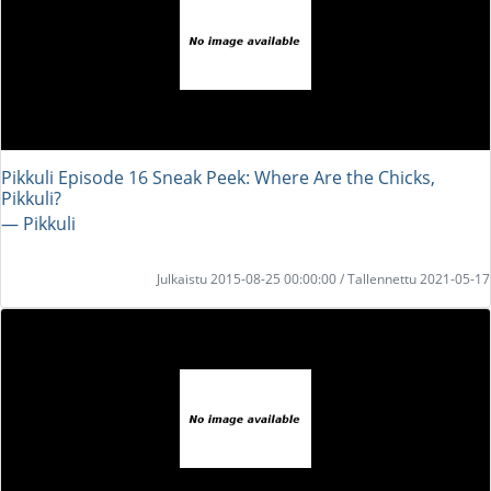
Pikkuli Episode 16 Sneak Peek: Where Are the Chicks,
Pikkuli?
― Pikkuli
Julkaistu 2015-08-25 00:00:00 / Tallennettu 2021-05-17