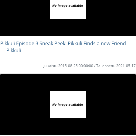
Pikkuli Episode 3 Sneak Peek: Pikkuli Finds a new Friend
― Pikkuli
Julkaistu 2015-08-25 00:00:00 / Tallennettu 2021-05-17