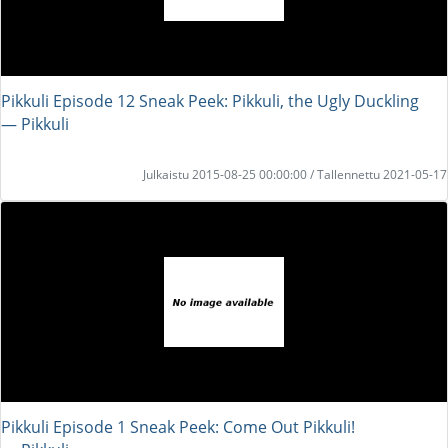
Pikkuli Episode 12 Sneak Peek: Pikkuli, the Ugly Duckling
― Pikkuli
Julkaistu 2015-08-25 00:00:00 / Tallennettu 2021-05-17
Pikkuli Episode 1 Sneak Peek: Come Out Pikkuli!