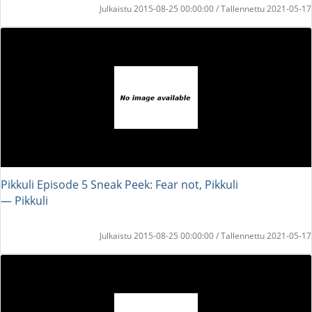
Julkaistu 2015-08-25 00:00:00 / Tallennettu 2021-05-17
Pikkuli Episode 5 Sneak Peek: Fear not, Pikkuli
― Pikkuli
Julkaistu 2015-08-25 00:00:00 / Tallennettu 2021-05-17