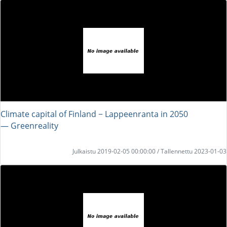
Climate capital of Finland − Lappeenranta in 2050
― Greenreality
Julkaistu 2019-02-05 00:00:00 / Tallennettu 2023-01-03