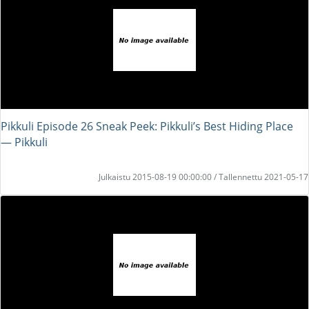
Pikkuli Episode 26 Sneak Peek: Pikkuli’s Best Hiding Place
― Pikkuli
Julkaistu 2015-08-19 00:00:00 / Tallennettu 2021-05-17