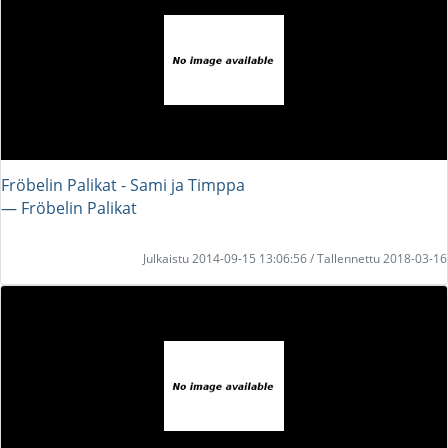
Fröbelin Palikat - Sami ja Timppa
― Fröbelin Palikat
Julkaistu 2014-09-15 13:06:56 / Tallennettu 2018-03-16