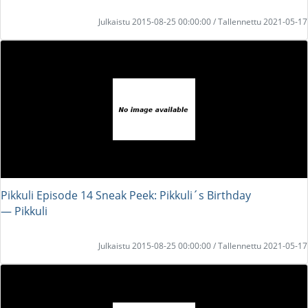
Julkaistu 2015-08-25 00:00:00 / Tallennettu 2021-05-17
Pikkuli Episode 14 Sneak Peek: Pikkuli´s Birthday
― Pikkuli
Julkaistu 2015-08-25 00:00:00 / Tallennettu 2021-05-17