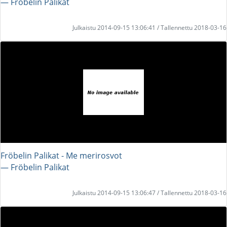
― Fröbelin Palikat
Julkaistu 2014-09-15 13:06:41 / Tallennettu 2018-03-16
Fröbelin Palikat - Me merirosvot
― Fröbelin Palikat
Julkaistu 2014-09-15 13:06:47 / Tallennettu 2018-03-16