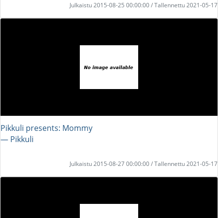
Julkaistu 2015-08-25 00:00:00 / Tallennettu 2021-05-17
Pikkuli presents: Mommy
― Pikkuli
Julkaistu 2015-08-27 00:00:00 / Tallennettu 2021-05-17