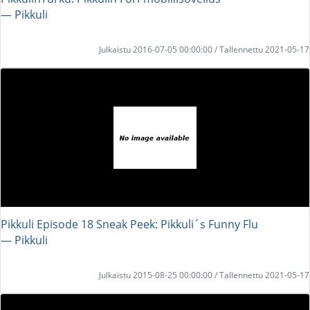
― Pikkuli
Julkaistu 2016-07-05 00:00:00 / Tallennettu 2021-05-17
Pikkuli Episode 18 Sneak Peek: Pikkuli´s Funny Flu
― Pikkuli
Julkaistu 2015-08-25 00:00:00 / Tallennettu 2021-05-17