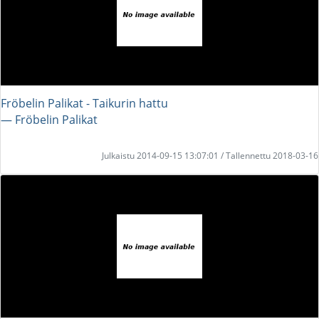
Fröbelin Palikat - Taikurin hattu
― Fröbelin Palikat
Julkaistu 2014-09-15 13:07:01 / Tallennettu 2018-03-16