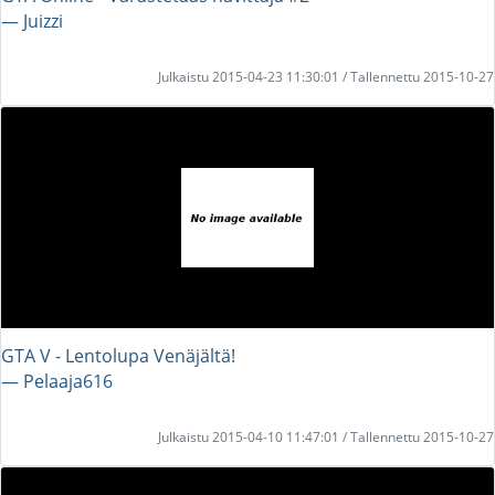
― Juizzi
Julkaistu 2015-04-23 11:30:01 / Tallennettu 2015-10-27
GTA V - Lentolupa Venäjältä!
― Pelaaja616
Julkaistu 2015-04-10 11:47:01 / Tallennettu 2015-10-27