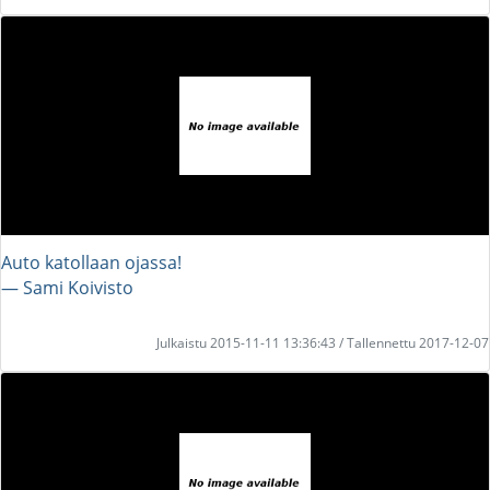
Auto katollaan ojassa!
― Sami Koivisto
Julkaistu 2015-11-11 13:36:43 / Tallennettu 2017-12-07