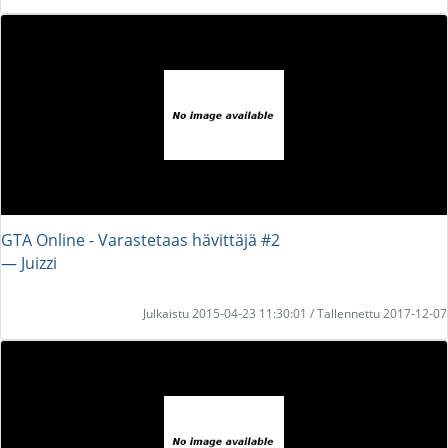
GTA Online - Varastetaas hävittäjä #2
― Juizzi
Julkaistu 2015-04-23 11:30:01 / Tallennettu 2017-12-07