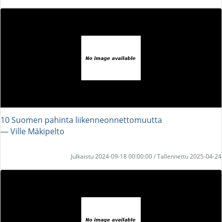
10 Suomen pahinta liikenneonnettomuutta
― Ville Mäkipelto
Julkaistu 2024-09-18 00:00:00 / Tallennettu 2025-04-24