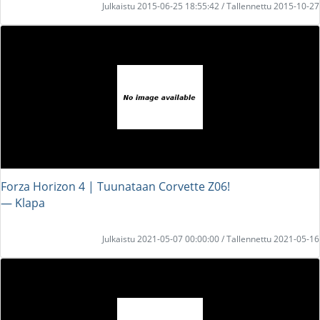
Julkaistu 2015-06-25 18:55:42 / Tallennettu 2015-10-27
Forza Horizon 4 | Tuunataan Corvette Z06!
― Klapa
Julkaistu 2021-05-07 00:00:00 / Tallennettu 2021-05-16