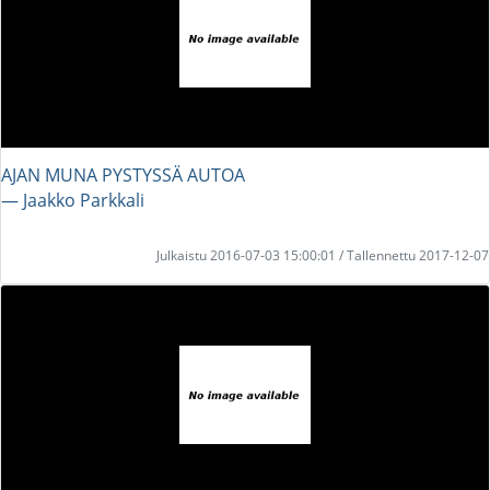
AJAN MUNA PYSTYSSÄ AUTOA
― Jaakko Parkkali
Julkaistu 2016-07-03 15:00:01 / Tallennettu 2017-12-07