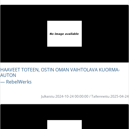
HAAVEET TOTEEN, OSTIN OMAN VAIHTOLAVA KUORMA-
AUTON
― RebelWerks
Julkaistu 2024-10-24 00:00:00 / Tallennettu 2025-04-24