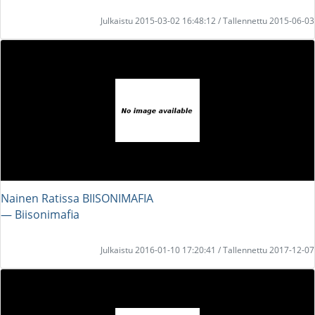
Julkaistu 2015-03-02 16:48:12 / Tallennettu 2015-06-03
Nainen Ratissa BIISONIMAFIA
― Biisonimafia
Julkaistu 2016-01-10 17:20:41 / Tallennettu 2017-12-07