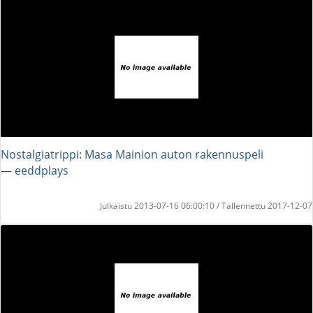
Nostalgiatrippi: Masa Mainion auton rakennuspeli
― eeddplays
Julkaistu 2013-07-16 06:00:10 / Tallennettu 2017-12-07