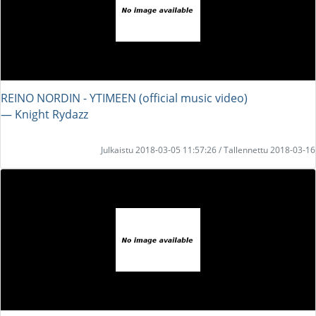
REINO NORDIN - YTIMEEN (official music video)
― Knight Rydazz
Julkaistu 2018-03-05 11:57:26 / Tallennettu 2018-03-16