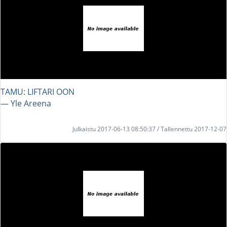
TAMU: LIFTARI OON
― Yle Areena
Julkaistu 2017-06-13 08:50:37 / Tallennettu 2017-12-07