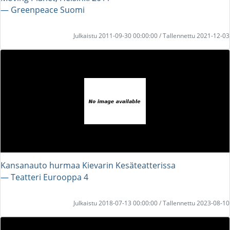
― Greenpeace Suomi
Julkaistu 2011-09-30 00:00:00 / Tallennettu 2021-12-03
Kansanauto hurmaa Kievarin Kesäteatterissa
― Teatteri Eurooppa 4
Julkaistu 2018-07-13 00:00:00 / Tallennettu 2023-08-10