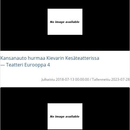
Kansanauto hurmaa Kievarin Kesäteatterissa
― Teatteri Eurooppa 4
Julkaistu 2018-07-13 00:00:00 / Tallennettu 2023-07-28