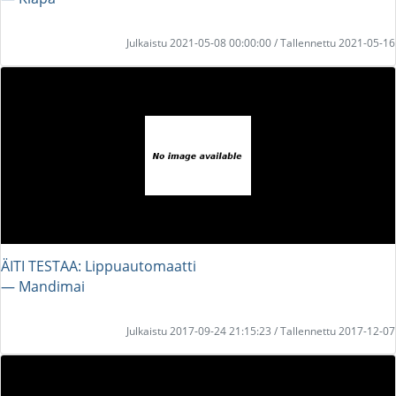
Julkaistu 2021-05-08 00:00:00 / Tallennettu 2021-05-16
ÄITI TESTAA: Lippuautomaatti
― Mandimai
Julkaistu 2017-09-24 21:15:23 / Tallennettu 2017-12-07