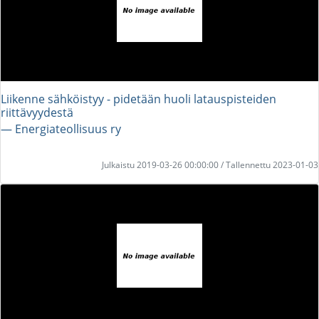
Liikenne sähköistyy - pidetään huoli latauspisteiden
riittävyydestä
― Energiateollisuus ry
Julkaistu 2019-03-26 00:00:00 / Tallennettu 2023-01-03