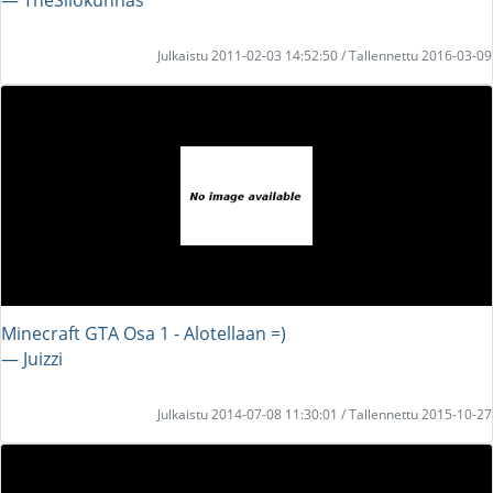
Julkaistu 2011-02-03 14:52:50 / Tallennettu 2016-03-09
Minecraft GTA Osa 1 - Alotellaan =)
― Juizzi
Julkaistu 2014-07-08 11:30:01 / Tallennettu 2015-10-27