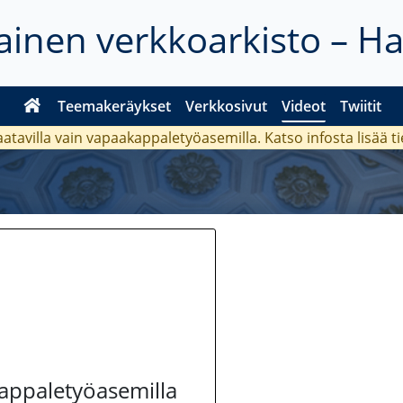
inen verkkoarkisto – H
Teemakeräykset
Verkkosivut
Videot
Twiitit
aatavilla vain vapaakappaletyöasemilla. Katso
infosta
lisää t
kappaletyöasemilla