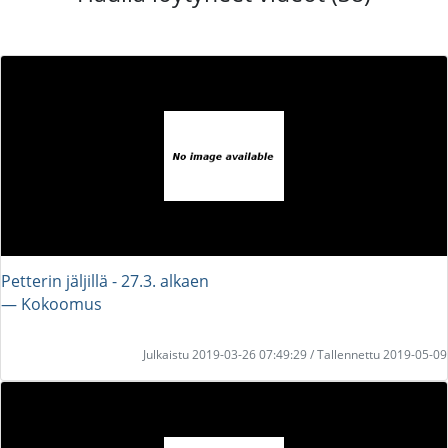
Petterin jäljillä - 27.3. alkaen
― Kokoomus
Julkaistu 2019-03-26 07:49:29 / Tallennettu 2019-05-09