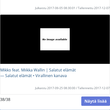
Julkaistu 2017-06-05 08:30:01 / Tallennettu 2017-12-07
Mikko feat. Miikka Wallin | Salatut elämät
― Salatut elämät • Virallinen kanava
Julkaistu 2017-09-25 08:30:00 / Tallennettu 2017-12-07
38/38
Näytä lisää