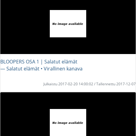
BLOOPERS OSA 1 | Salatut elämät
― Salatut elämät • Virallinen kanava
Julkaistu 2017-02-20 14:00:02 / Tallennettu 2017-12-07