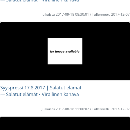
Julkaistu 2017-09-18 08:30:01 / Tallennettu 2017-12-07
Syyspressi 17.8.2017 | Salatut elämät
― Salatut elämät • Virallinen kanava
Julkaistu 2017-08-18 11:00:02 / Tallennettu 2017-12-07