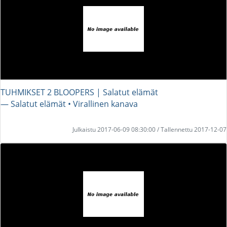
TUHMIKSET 2 BLOOPERS | Salatut elämät
― Salatut elämät • Virallinen kanava
Julkaistu 2017-06-09 08:30:00 / Tallennettu 2017-12-07