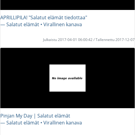
APRILLIPILA! "Salatut elämät tiedottaa"
― Salatut elämät • Virallinen kanava
Julkaistu 2017-04-01 06:00:42 / Tallennettu 2017-12-07
Pinjan My Day | Salatut elämät
― Salatut elämät • Virallinen kanava