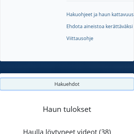
Hakuohjeet ja haun kattavuus
Ehdota aineistoa kerättäväksi
Viittausohje
Hakuehdot
Haun tulokset
Haulla löytyneet videot (38)