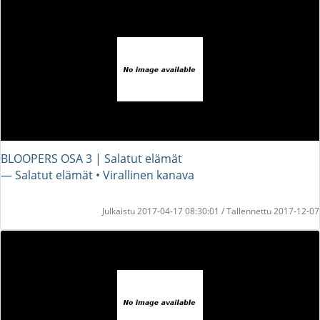
BLOOPERS OSA 3 | Salatut elämät
― Salatut elämät • Virallinen kanava
Julkaistu 2017-04-17 08:30:01 / Tallennettu 2017-12-07