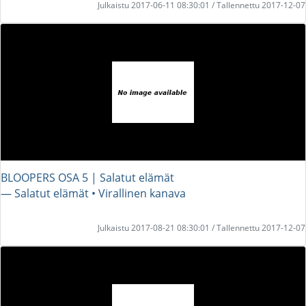
Julkaistu 2017-06-11 08:30:01 / Tallennettu 2017-12-07
BLOOPERS OSA 5 | Salatut elämät
― Salatut elämät • Virallinen kanava
Julkaistu 2017-08-21 08:30:01 / Tallennettu 2017-12-07