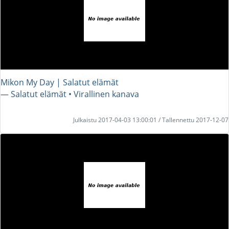
Mikon My Day | Salatut elämät
― Salatut elämät • Virallinen kanava
Julkaistu 2017-04-03 13:00:01 / Tallennettu 2017-12-07