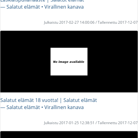
― Salatut elämät • Virallinen kanava
Julkaistu 2017-02-27 14:00:06 / Tallennettu 2017-12-07
Salatut elämät 18 vuotta! | Salatut elämät
― Salatut elämät • Virallinen kanava
Julkaistu 2017-01-25 12:38:51 / Tallennettu 2017-12-07