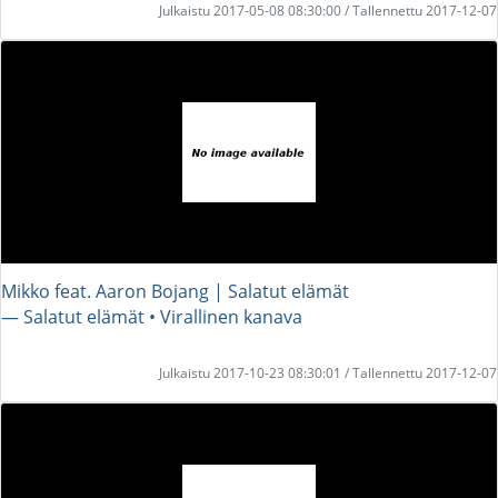
Julkaistu 2017-05-08 08:30:00 / Tallennettu 2017-12-07
Mikko feat. Aaron Bojang | Salatut elämät
― Salatut elämät • Virallinen kanava
Julkaistu 2017-10-23 08:30:01 / Tallennettu 2017-12-07