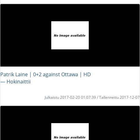
Patrik Laine | 0+2 against Ottawa | HD
― Hokinaittii
Julkaistu 2017-02-20 01:07:39 / Tallennettu 2017-12-07