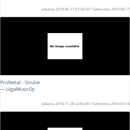
Julkaistu 2019-06-17 07:34:54 / Tallennettu 2019-06-17
Profeetat - Sinuhe
― LiigaMusicOy
Julkaistu 2016-11-28 22:02:36 / Tallennettu 2018-03-16