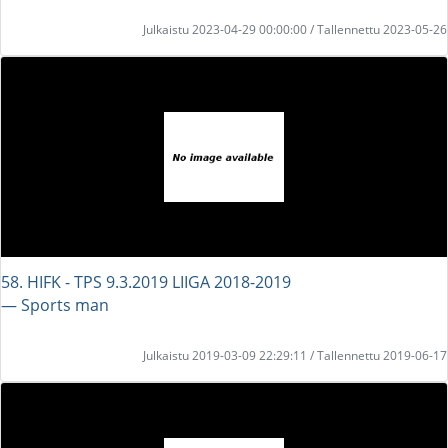
Julkaistu 2023-04-29 00:00:00 / Tallennettu 2023-05-26
58. HIFK - TPS 9.3.2019 LIIGA 2018-2019
― Sports man
Julkaistu 2019-03-09 22:29:11 / Tallennettu 2019-06-17