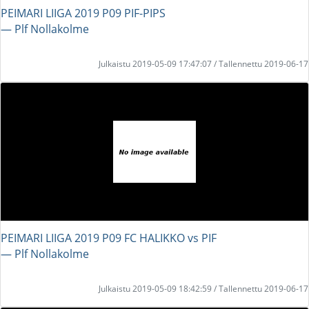
PEIMARI LIIGA 2019 P09 PIF-PIPS
― Plf Nollakolme
Julkaistu 2019-05-09 17:47:07 / Tallennettu 2019-06-17
PEIMARI LIIGA 2019 P09 FC HALIKKO vs PIF
― Plf Nollakolme
Julkaistu 2019-05-09 18:42:59 / Tallennettu 2019-06-17