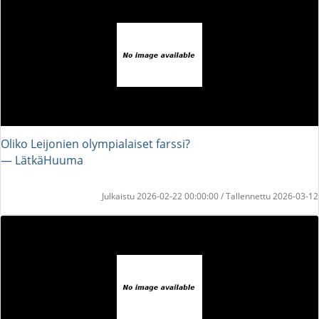
Oliko Leijonien olympialaiset farssi?
― LätkäHuuma
Julkaistu 2026-02-22 00:00:00 / Tallennettu 2026-03-12