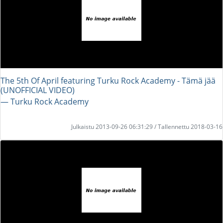
The 5th Of April featuring Turku Rock Academy - Tämä jää
(UNOFFICIAL VIDEO)
― Turku Rock Academy
Julkaistu 2013-09-26 06:31:29 / Tallennettu 2018-03-16