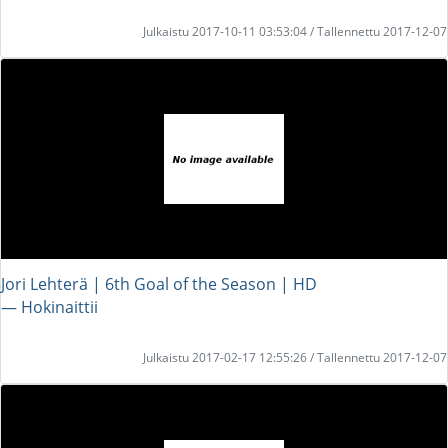
Julkaistu 2017-10-11 03:53:04 / Tallennettu 2017-12-07
Jori Lehterä | 6th Goal of the Season | HD
― Hokinaittii
Julkaistu 2017-02-17 12:55:26 / Tallennettu 2017-12-07