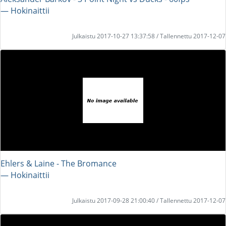
― Hokinaittii
Julkaistu 2017-10-27 13:37:58 / Tallennettu 2017-12-07
Ehlers & Laine - The Bromance
― Hokinaittii
Julkaistu 2017-09-28 21:00:40 / Tallennettu 2017-12-07