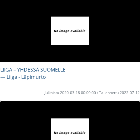
LIIGA – YHDESSÄ SUOMELLE
― Liiga - Läpimurto
Julkaistu 2020-03-18 00:00:00 / Tallennettu 2022-07-12