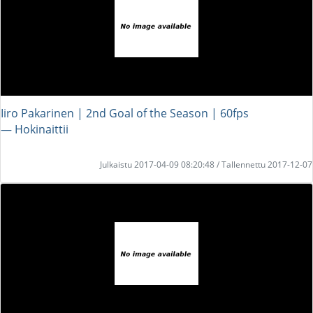
Iiro Pakarinen | 2nd Goal of the Season | 60fps
― Hokinaittii
Julkaistu 2017-04-09 08:20:48 / Tallennettu 2017-12-07