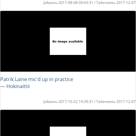
Julkaistu 2017-08-08 09:43:31 / Tallennettu 2017-12-07
Patrik Laine mic'd up in practice
― Hokinaittii
Julkaistu 2017-10-22 19:39:31 / Tallennettu 2017-12-07