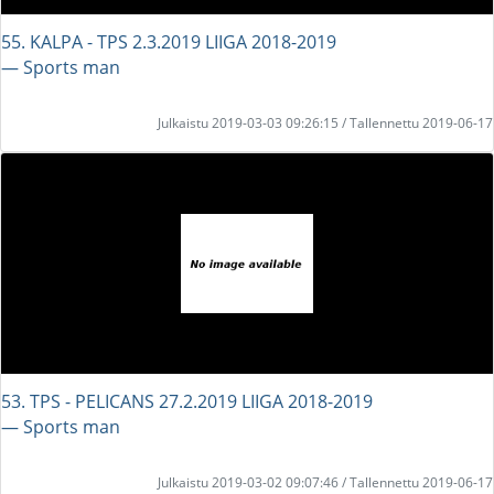
55. KALPA - TPS 2.3.2019 LIIGA 2018-2019
― Sports man
Julkaistu 2019-03-03 09:26:15 / Tallennettu 2019-06-17
53. TPS - PELICANS 27.2.2019 LIIGA 2018-2019
― Sports man
Julkaistu 2019-03-02 09:07:46 / Tallennettu 2019-06-17