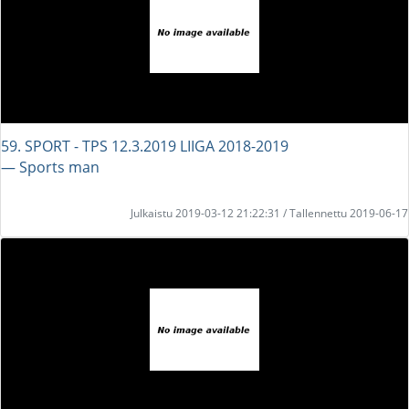
59. SPORT - TPS 12.3.2019 LIIGA 2018-2019
― Sports man
Julkaistu 2019-03-12 21:22:31 / Tallennettu 2019-06-17