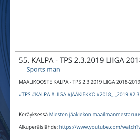
55. KALPA - TPS 2.3.2019 LIIGA 20
―
Sports man
MAALIKOOSTE KALPA - TPS 2.3.2019 LIIGA 2018-20
#TPS
#KALPA
#LIIGA
#JÄÄKIEKKO
#2018_-_2019
#2.3
Keräyksessä
Miesten jääkiekon maailmanmestaruu
Alkuperäislähde:
https://www.youtube.com/watc