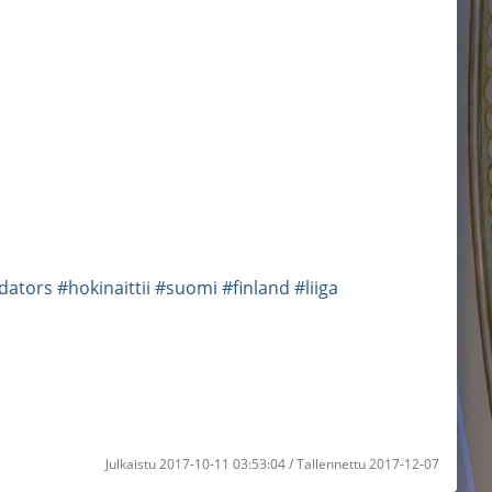
edators
#hokinaittii
#suomi
#finland
#liiga
Julkaistu 2017-10-11 03:53:04 / Tallennettu 2017-12-07