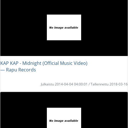
KAP KAP - Midnight (Official Music Video)
― Rapu Records
Julkaistu 2014-04-04 04:00:01 / Tallennettu 2018-03-16