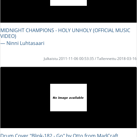
MIDNIGHT CHAMPIONS - HOLY UNHOLY (OFFICIAL MUSIC
VIDEO)
― Ninni Luhtasaari
Julkaistu 2011-11-06 00:53:35 / Tallennettu 2018-03-16
Drum Cover "Blink-182 - Go" by Otto from MadCraft