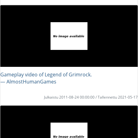
Gameplay video of Legend of Grimrock.
― AlmostHumanGames
Julkaistu 2011-08-24 00:00:00 / Tallennettu 2021-05-17