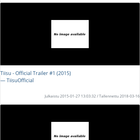
Tiisu - Official Trailer #1 (2015)
― TiisuOfficial
Julkaistu 2015-01-27 13:03:32 / Tallennettu 2018-03-16