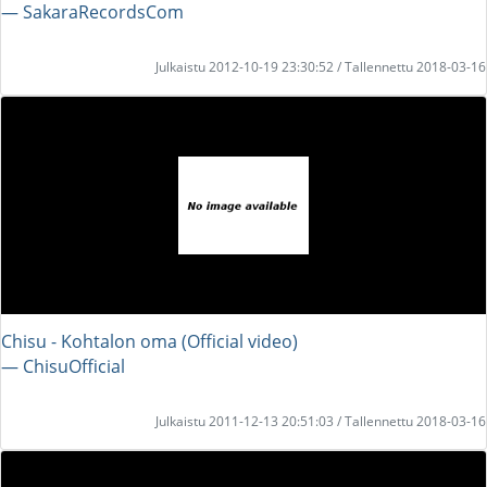
― SakaraRecordsCom
Julkaistu 2012-10-19 23:30:52 / Tallennettu 2018-03-16
Chisu - Kohtalon oma (Official video)
― ChisuOfficial
Julkaistu 2011-12-13 20:51:03 / Tallennettu 2018-03-16