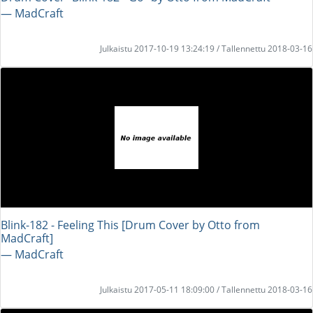
― MadCraft
Julkaistu 2017-10-19 13:24:19 / Tallennettu 2018-03-16
Blink-182 - Feeling This [Drum Cover by Otto from
MadCraft]
― MadCraft
Julkaistu 2017-05-11 18:09:00 / Tallennettu 2018-03-16