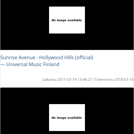
Sunrise Avenue - Hollywood Hills (official)
― Universal Music Finland
Julkaistu 2011-03-14 13:48:27 / Tallennettu 2018-03-16