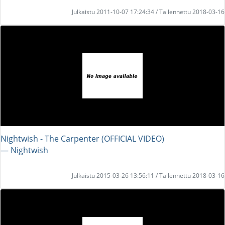
Julkaistu 2011-10-07 17:24:34 / Tallennettu 2018-03-16
Nightwish - The Carpenter (OFFICIAL VIDEO)
― Nightwish
Julkaistu 2015-03-26 13:56:11 / Tallennettu 2018-03-16