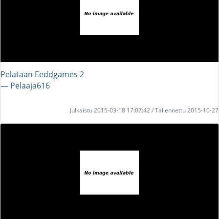
Pelataan Eeddgames 2
― Pelaaja616
Julkaistu 2015-03-18 17:07:42 / Tallennettu 2015-10-27