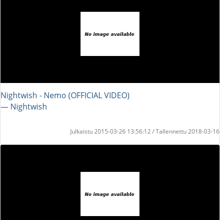
Nightwish - Nemo (OFFICIAL VIDEO)
― Nightwish
Julkaistu 2015-03-26 13:56:12 / Tallennettu 2018-03-16