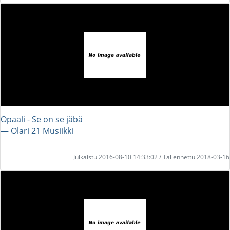
Opaali - Se on se jäbä
― Olari 21 Musiikki
Julkaistu 2016-08-10 14:33:02 / Tallennettu 2018-03-16