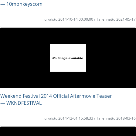
― 10monkeyscom
Julkaistu 2014-10-14 00:00:00 / Tallennettu 2021-05-17
Weekend Festival 2014 Official Aftermovie Teaser
― WKNDFESTIVAL
Julkaistu 2014-12-01 15:58:33 / Tallennettu 2018-03-16