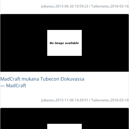
Julkaistu 2013-06-20 10:59:23 / Tallennettu 2018-03-16
MadCraft mukana Tubecon Elokuvassa
― MadCraft
Julkaistu 2015-11-06 14:39:51 / Tallennettu 2018-03-16