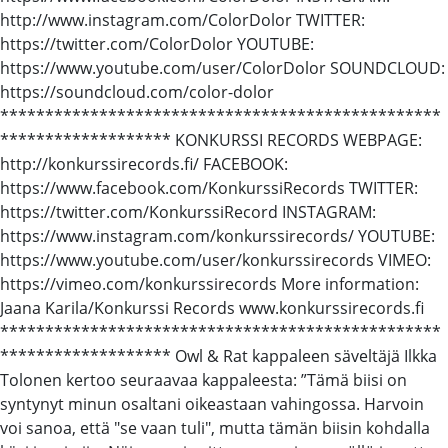
http://www.instagram.com/ColorDolor TWITTER:
https://twitter.com/ColorDolor YOUTUBE:
https://www.youtube.com/user/ColorDolor SOUNDCLOUD:
https://soundcloud.com/color-dolor
*************************************************
******************* KONKURSSI RECORDS WEBPAGE:
http://konkurssirecords.fi/ FACEBOOK:
https://www.facebook.com/KonkurssiRecords TWITTER:
https://twitter.com/KonkurssiRecord INSTAGRAM:
https://www.instagram.com/konkurssirecords/ YOUTUBE:
https://www.youtube.com/user/konkurssirecords VIMEO:
https://vimeo.com/konkurssirecords More information:
Jaana Karila/Konkurssi Records www.konkurssirecords.fi
*************************************************
******************* Owl & Rat kappaleen säveltäjä Ilkka
Tolonen kertoo seuraavaa kappaleesta: ”Tämä biisi on
syntynyt minun osaltani oikeastaan vahingossa. Harvoin
voi sanoa, että "se vaan tuli", mutta tämän biisin kohdalla