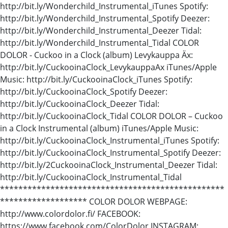
http://bit.ly/Wonderchild_Instrumental_iTunes Spotify:
http://bit.ly/Wonderchild_Instrumental_Spotify Deezer:
http://bit.ly/Wonderchild_Instrumental_Deezer Tidal:
http://bit.ly/Wonderchild_Instrumental_Tidal COLOR
DOLOR - Cuckoo in a Clock (album) Levykauppa Äx:
http://bit.ly/CuckooinaClock_LevykauppaAx iTunes/Apple
Music: http://bit.ly/CuckooinaClock_iTunes Spotify:
http://bit.ly/CuckooinaClock_Spotify Deezer:
http://bit.ly/CuckooinaClock_Deezer Tidal:
http://bit.ly/CuckooinaClock_Tidal COLOR DOLOR – Cuckoo
in a Clock Instrumental (album) iTunes/Apple Music:
http://bit.ly/CuckooinaClock_Instrumental_iTunes Spotify:
http://bit.ly/CuckooinaClock_Instrumental_Spotify Deezer:
http://bit.ly/2CuckooinaClock_Instrumental_Deezer Tidal:
http://bit.ly/CuckooinaClock_Instrumental_Tidal
*************************************************
******************* COLOR DOLOR WEBPAGE:
http://www.colordolor.fi/ FACEBOOK:
https://www.facebook.com/ColorDolor INSTAGRAM: