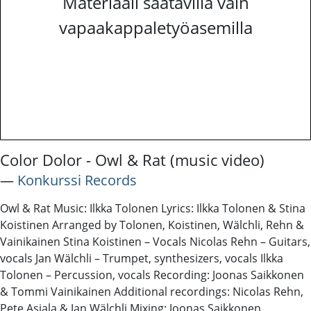
Materiaali saatavilla vain
vapaakappaletyöasemilla
Color Dolor - Owl & Rat (music video)
―
Konkurssi Records
Owl & Rat Music: Ilkka Tolonen Lyrics: Ilkka Tolonen & Stina
Koistinen Arranged by Tolonen, Koistinen, Wälchli, Rehn &
Vainikainen Stina Koistinen – Vocals Nicolas Rehn – Guitars,
vocals Jan Wälchli – Trumpet, synthesizers, vocals Ilkka
Tolonen – Percussion, vocals Recording: Joonas Saikkonen
& Tommi Vainikainen Additional recordings: Nicolas Rehn,
Pete Asiala & Jan Wälchli Mixing: Joonas Saikkonen