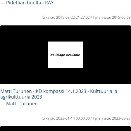
― Pidetään huolta - RAY
Julkaistu 2015-03-22 21:27:02 / Tallennettu 2015-06-03
Matti Turunen - KD kompassi 14.1.2023 - Kulttuuria ja
agrikulttuuria 2023
― Matti Turunen
Julkaistu 2023-01-14 00:00:00 / Tallennettu 2023-03-27