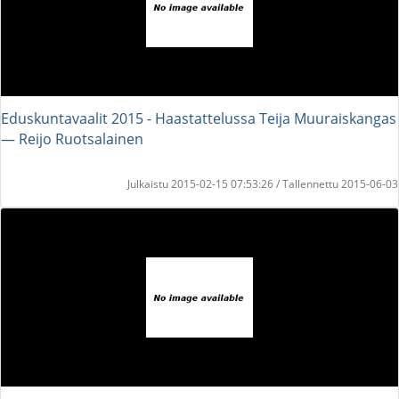
Eduskuntavaalit 2015 - Haastattelussa Teija Muuraiskangas
― Reijo Ruotsalainen
Julkaistu 2015-02-15 07:53:26 / Tallennettu 2015-06-03