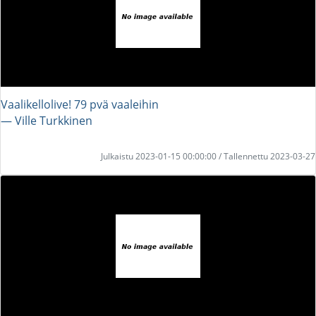
Vaalikellolive! 79 pvä vaaleihin
― Ville Turkkinen
Julkaistu 2023-01-15 00:00:00 / Tallennettu 2023-03-27