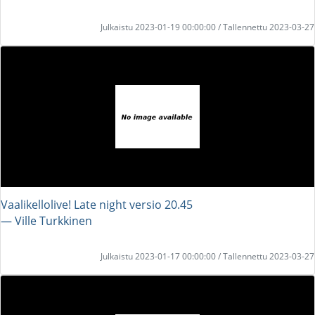
Julkaistu 2023-01-19 00:00:00 / Tallennettu 2023-03-27
Vaalikellolive! Late night versio 20.45
― Ville Turkkinen
Julkaistu 2023-01-17 00:00:00 / Tallennettu 2023-03-27