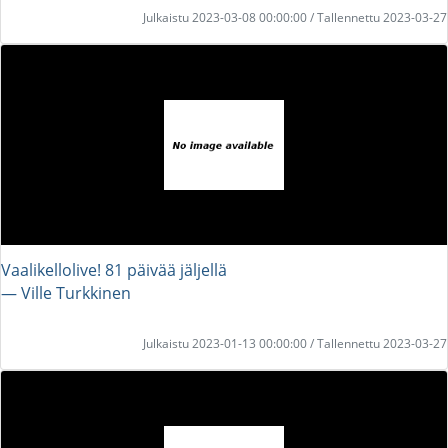
Julkaistu 2023-03-08 00:00:00 / Tallennettu 2023-03-27
Vaalikellolive! 81 päivää jäljellä
― Ville Turkkinen
Julkaistu 2023-01-13 00:00:00 / Tallennettu 2023-03-27