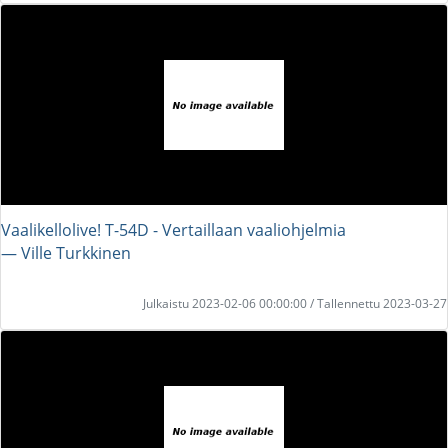
Vaalikellolive! T-54D - Vertaillaan vaaliohjelmia
― Ville Turkkinen
Julkaistu 2023-02-06 00:00:00 / Tallennettu 2023-03-27