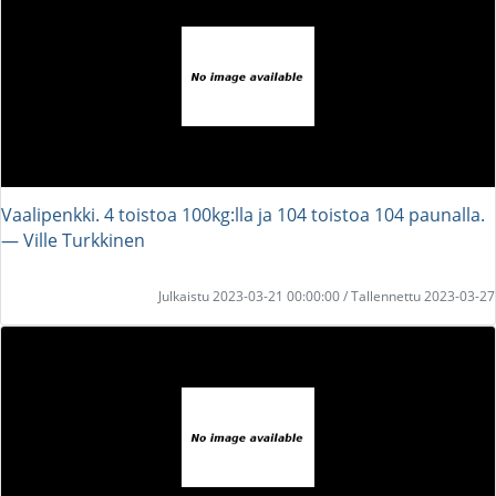
Vaalipenkki. 4 toistoa 100kg:lla ja 104 toistoa 104 paunalla.
― Ville Turkkinen
Julkaistu 2023-03-21 00:00:00 / Tallennettu 2023-03-27