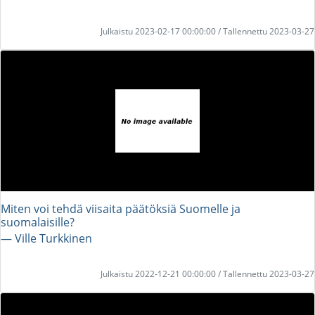
Julkaistu 2023-02-17 00:00:00 / Tallennettu 2023-03-27
Miten voi tehdä viisaita päätöksiä Suomelle ja
suomalaisille?
― Ville Turkkinen
Julkaistu 2022-12-21 00:00:00 / Tallennettu 2023-03-27