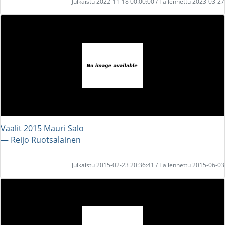
Julkaistu 2022-11-18 00:00:00 / Tallennettu 2023-03-27
Vaalit 2015 Mauri Salo
― Reijo Ruotsalainen
Julkaistu 2015-02-23 20:36:41 / Tallennettu 2015-06-03