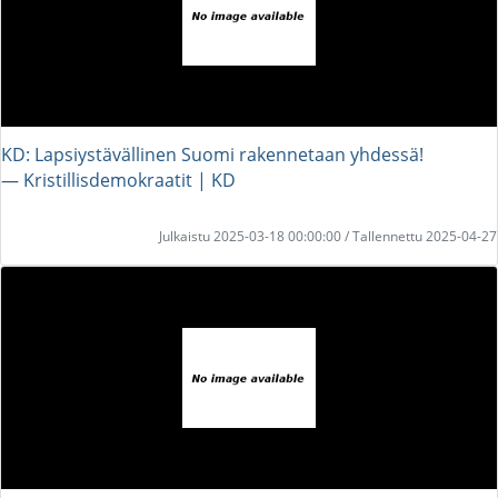
KD: Lapsiystävällinen Suomi rakennetaan yhdessä!
― Kristillisdemokraatit | KD
Julkaistu 2025-03-18 00:00:00 / Tallennettu 2025-04-27