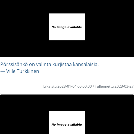
Pörssisähkö on valinta kurjistaa kansalaisia.
― Ville Turkkinen
Julkaistu 2023-01-04 00:00:00 / Tallennettu 2023-03-27