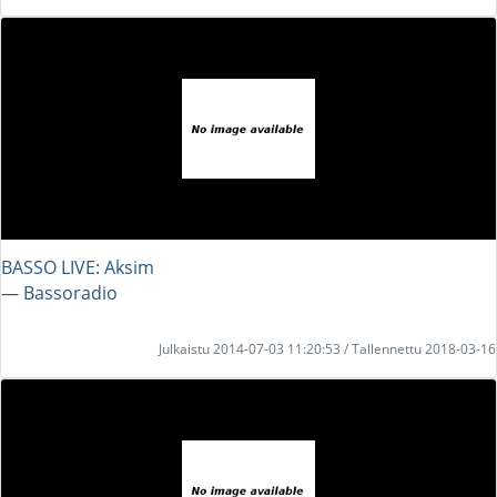
BASSO LIVE: Aksim
― Bassoradio
Julkaistu 2014-07-03 11:20:53 / Tallennettu 2018-03-16