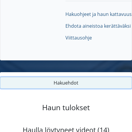
Hakuohjeet ja haun kattavuus
Ehdota aineistoa kerättäväksi
Viittausohje
Hakuehdot
Haun tulokset
Haulla löytyneet videot (14)