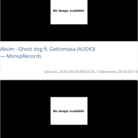
Aksim - Ghost dog ft. Gettomasa (AUDIO)
― MonspRecords
Julkaistu 2016-06-03 08:03:20 / Tallennettu 2018-03-16