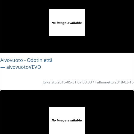
Aivovuoto - Odotin että
― aivovuotoVEVO
Julkaistu 2016-05-31 07:00:00 / Tallennettu 2018-03-16