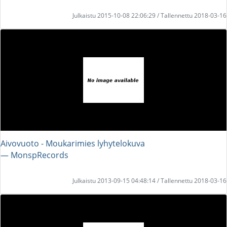
Julkaistu 2015-10-08 22:06:29 / Tallennettu 2018-03-16
Aivovuoto - Moukarimies lyhytelokuva
― MonspRecords
Julkaistu 2013-09-15 04:48:14 / Tallennettu 2018-03-16