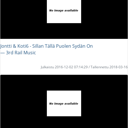
Jontti & Koti6 - Sillan Tällä Puolen Sydän On
― 3rd Rail Music
Julkaistu 2016-12-02 07:14:29 / Tallennettu 2018-03-16