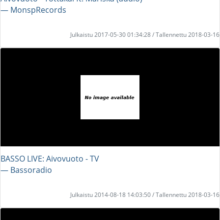
― MonspRecords
Julkaistu 2017-05-30 01:34:28 / Tallennettu 2018-03-16
BASSO LIVE: Aivovuoto - TV
― Bassoradio
Julkaistu 2014-08-18 14:03:50 / Tallennettu 2018-03-16