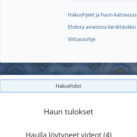
Hakuohjeet ja haun kattavuus
Ehdota aineistoa kerättäväksi
Viittausohje
Hakuehdot
Haun tulokset
Haulla löytyneet videot (4)