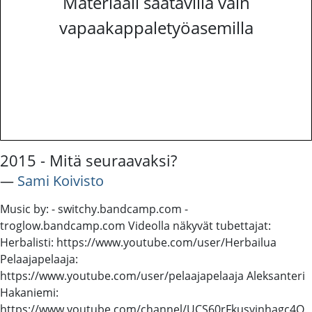
Materiaali saatavilla vain
vapaakappaletyöasemilla
2015 - Mitä seuraavaksi?
―
Sami Koivisto
Music by: - switchy.bandcamp.com -
troglow.bandcamp.com Videolla näkyvät tubettajat:
Herbalisti: https://www.youtube.com/user/Herbailua
Pelaajapelaaja:
https://www.youtube.com/user/pelaajapelaaja Aleksanteri
Hakaniemi:
https://www.youtube.com/channel/UCS60rFkusyjnhagc4Q