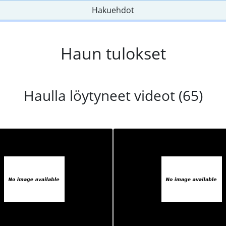
Hakuehdot
Haun tulokset
Haulla löytyneet videot (65)