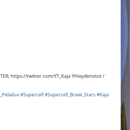
ER; https://twitter.com/YT_Kaja Yhteydenotot /
_Pelailua
#Supercell
#Supercell_Brawl_Stars
#Kaja