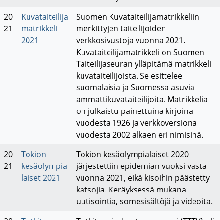
20
Kuvataiteilija
Suomen Kuvataiteilijamatrikkeliin
21
matrikkeli
merkittyjen taiteilijoiden
2021
verkkosivustoja vuonna 2021.
Kuvataiteilijamatrikkeli on Suomen
Taiteilijaseuran ylläpitämä matrikkeli
kuvataiteilijoista. Se esittelee
suomalaisia ja Suomessa asuvia
ammattikuvataiteilijoita. Matrikkelia
on julkaistu painettuina kirjoina
vuodesta 1926 ja verkkoversiona
vuodesta 2002 alkaen eri nimisinä.
20
Tokion
Tokion kesäolympialaiset 2020
21
kesäolympia
järjestettiin epidemian vuoksi vasta
laiset 2021
vuonna 2021, eikä kisoihin päästetty
katsojia. Keräyksessä mukana
uutisointia, somesisältöjä ja videoita.