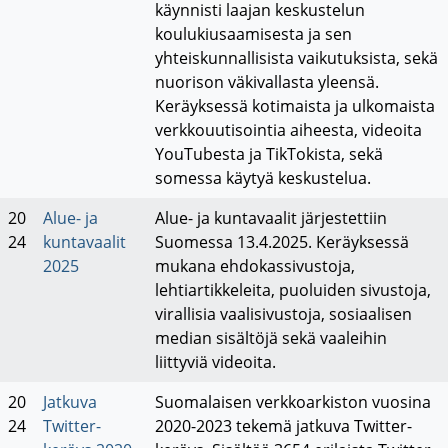
käynnisti laajan keskustelun
koulukiusaamisesta ja sen
yhteiskunnallisista vaikutuksista, sekä
nuorison väkivallasta yleensä.
Keräyksessä kotimaista ja ulkomaista
verkkouutisointia aiheesta, videoita
YouTubesta ja TikTokista, sekä
somessa käytyä keskustelua.
20
Alue- ja
Alue- ja kuntavaalit järjestettiin
24
kuntavaalit
Suomessa 13.4.2025. Keräyksessä
2025
mukana ehdokassivustoja,
lehtiartikkeleita, puoluiden sivustoja,
virallisia vaalisivustoja, sosiaalisen
median sisältöjä sekä vaaleihin
liittyviä videoita.
20
Jatkuva
Suomalaisen verkkoarkiston vuosina
24
Twitter-
2020-2023 tekemä jatkuva Twitter-