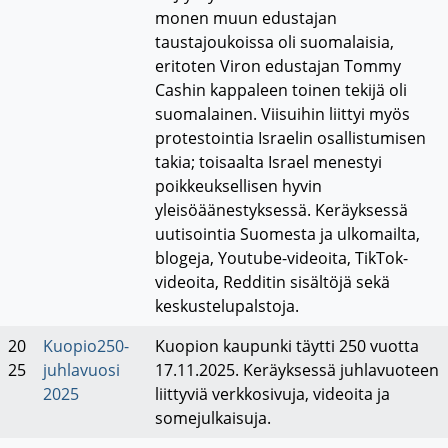
monen muun edustajan
taustajoukoissa oli suomalaisia,
eritoten Viron edustajan Tommy
Cashin kappaleen toinen tekijä oli
suomalainen. Viisuihin liittyi myös
protestointia Israelin osallistumisen
takia; toisaalta Israel menestyi
poikkeuksellisen hyvin
yleisöäänestyksessä. Keräyksessä
uutisointia Suomesta ja ulkomailta,
blogeja, Youtube-videoita, TikTok-
videoita, Redditin sisältöjä sekä
keskustelupalstoja.
20
Kuopio250-
Kuopion kaupunki täytti 250 vuotta
25
juhlavuosi
17.11.2025. Keräyksessä juhlavuoteen
2025
liittyviä verkkosivuja, videoita ja
somejulkaisuja.