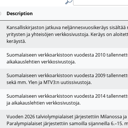
Description
Kansalliskirjaston jatkuva neljännesvuosikeräys sisältää
yritysten ja yhteisöjen verkkosivustoja. Keräys on aloite
keräystä.
Suomalaiseen verkkoarkistoon vuodesta 2010 tallennettu 
aikakauslehtien verkkosivustoja.
Suomalaiseen verkkoarkistoon vuodesta 2009 tallennettu 
sekä mm. Ylen ja MTV3:n uutissivustoja.
Suomalaiseen verkkoarkistoon vuodesta 2014 tallennettu 
ja aikakauslehtien verkkosivustoja.
Vuoden 2026 talviolympialaiset järjestettiin Milanossa j
Paralympialaiset järjestettiin samoilla sijanneilla 6.–1