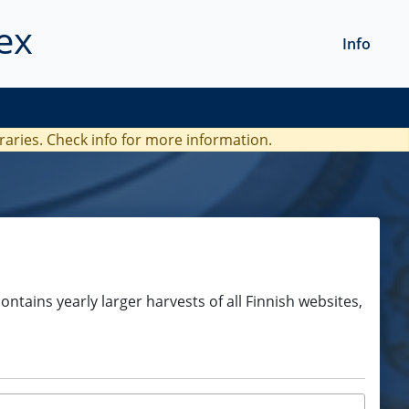
ex
Info
braries. Check
info
for more information.
ontains yearly larger harvests of all Finnish websites,