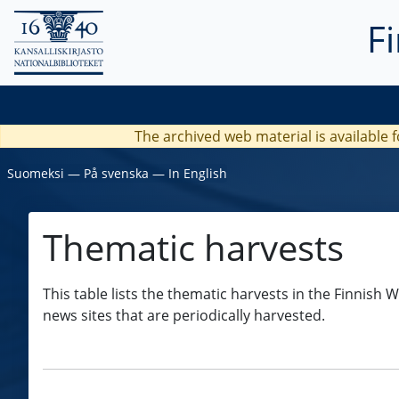
F
The archived web material is available f
Suomeksi
―
På svenska
―
In English
Thematic harvests
This table lists the thematic harvests in the Finnish 
news sites that are periodically harvested.