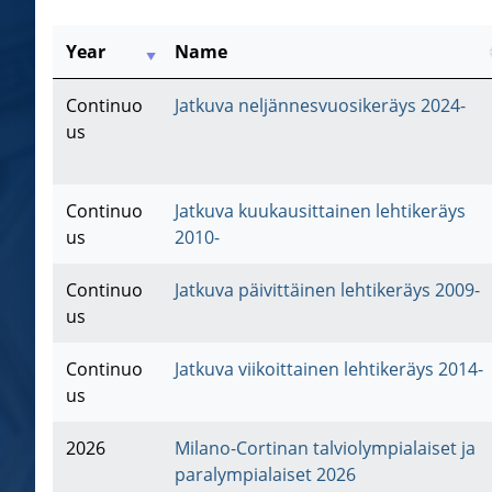
Year
Name
Continuo
Jatkuva neljännesvuosikeräys 2024-
us
Continuo
Jatkuva kuukausittainen lehtikeräys
us
2010-
Continuo
Jatkuva päivittäinen lehtikeräys 2009-
us
Continuo
Jatkuva viikoittainen lehtikeräys 2014-
us
2026
Milano-Cortinan talviolympialaiset ja
paralympialaiset 2026