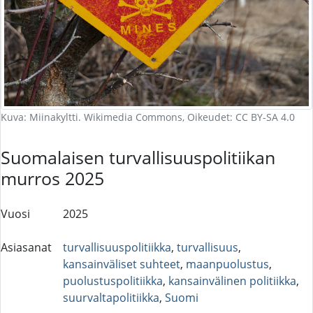
Kuva: Miinakyltti. Wikimedia Commons, Oikeudet: CC BY-SA 4.0
Suomalaisen turvallisuuspolitiikan
murros 2025
Vuosi
2025
Asiasanat
turvallisuuspolitiikka
,
turvallisuus
,
kansainväliset suhteet
,
maanpuolustus
,
puolustuspolitiikka
,
kansainvälinen politiikka
,
suurvaltapolitiikka
,
Suomi