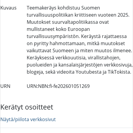
Kuvaus
Teemakeräys kohdistuu Suomen
turvallisuuspolitiikan kriittiseen vuoteen 2025.
Muutokset suurvaltapolitiikassa ovat
mullistaneet koko Euroopan
turvallisuusympäristön. Keräystä rajattaessa
on pyritty hahmottamaan, mitkä muutokset
vaikuttavat Suomeen ja miten muutos ilmenee.
Keräyksessä verkkouutisia, virallistahojen,
puolueiden ja kansalaisjärjestöjen verkkosivuja,
blogeja, sekä videoita Youtubesta ja TikTokista.
URN
URN:NBN:fi-fe202601051269
Kerätyt osoitteet
Näytä/piilota verkkosivut