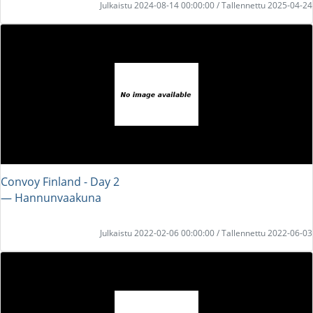
Julkaistu 2024-08-14 00:00:00 / Tallennettu 2025-04-24
Convoy Finland - Day 2
― Hannunvaakuna
Julkaistu 2022-02-06 00:00:00 / Tallennettu 2022-06-03