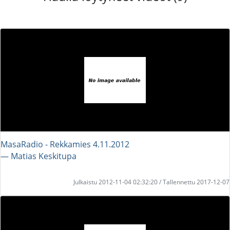
MasaRadio - Rekkamies 4.11.2012
― Matias Keskitupa
Julkaistu 2012-11-04 02:32:20 / Tallennettu 2017-12-07