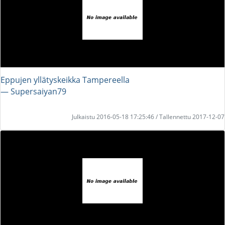
Eppujen yllätyskeikka Tampereella
― Supersaiyan79
Julkaistu 2016-05-18 17:25:46 / Tallennettu 2017-12-07