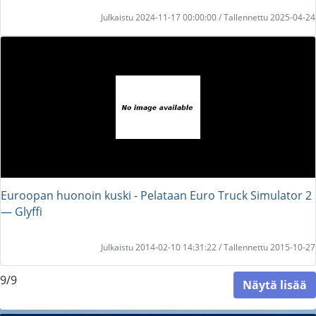
Julkaistu 2024-11-17 00:00:00 / Tallennettu 2025-04-24
Euroopan huonoin kuski - Pelataan Euro Truck Simulator 2
― Glyffi
Julkaistu 2014-02-10 14:31:22 / Tallennettu 2015-10-27
9/9
Näytä lisää