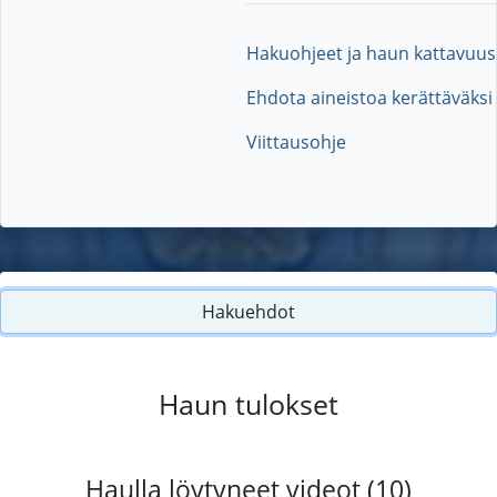
Hakuohjeet ja haun kattavuus
Ehdota aineistoa kerättäväksi
Viittausohje
Hakuehdot
Haun tulokset
Haulla löytyneet videot (10)