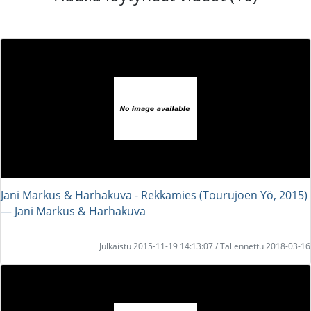
Jani Markus & Harhakuva - Rekkamies (Tourujoen Yö, 2015)
― Jani Markus & Harhakuva
Julkaistu 2015-11-19 14:13:07 / Tallennettu 2018-03-16