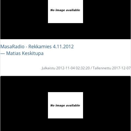
MasaRadio - Rekkamies 4.11.2012
― Matias Keskitupa
Julkaistu 2012-11-04 02:32:20 / Tallennettu 2017-12-07