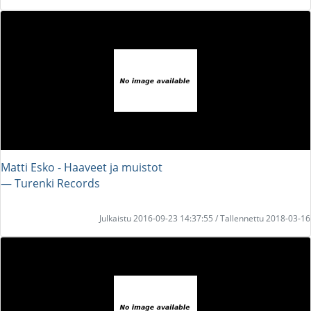
Matti Esko - Haaveet ja muistot
― Turenki Records
Julkaistu 2016-09-23 14:37:55 / Tallennettu 2018-03-16