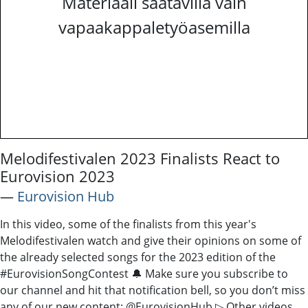
Materiaali saatavilla vain
vapaakappaletyöasemilla
Melodifestivalen 2023 Finalists React to
Eurovision 2023
―
Eurovision Hub
In this video, some of the finalists from this year's
Melodifestivalen watch and give their opinions on some of
the already selected songs for the 2023 edition of the
#EurovisionSongContest 🔔 Make sure you subscribe to
our channel and hit that notification bell, so you don’t miss
any of our new content: @EurovisionHub ▷ Other videos