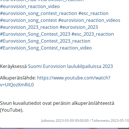
#eurovision_reaction_video
#eurovision_song_contest_reaction
#esc_reaction
#eurovision_song_contest
#eurovision_reaction_videos
#eurovision_2023_reaction
#eurovision_2023
#Eurovision_Song_Contest_2023
#esc_2023_reaction
#Eurovision_Song_Contest_2023_reaction
#Eurovision_Song_Contest_reaction_video
Keräyksessä
Suomi Eurovision laulukilpailuissa 2023
Alkuperäislähde:
https://www.youtube.com/watch?
v=UIQozXmRiL0
Sivun kuvailutiedot ovat peräisin alkuperäislähteestä
(YouTube).
Julkaistu 2023-03-09 00:00:00 / Tallennettu 2023-05-10