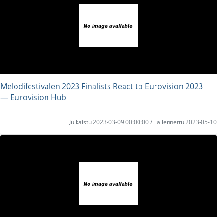
Melodifestivalen 2023 Finalists React to Eurovision 2023
― Eurovision Hub
Julkaistu 2023-03-09 00:00:00 / Tallennettu 2023-05-10