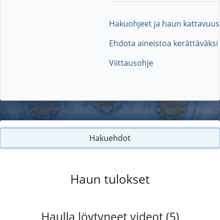
Hakuohjeet ja haun kattavuus
Ehdota aineistoa kerättäväksi
Viittausohje
Hakuehdot
Haun tulokset
Haulla löytyneet videot (5)