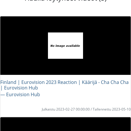
Finland | Eurovision 2023 Reaction | Käärijä - Cha Cha Cha
| Eurovision Hub
― Eurovision Hub
Julkaistu 2023-02-27 00:00:00 / Tallennettu 2023-05-10