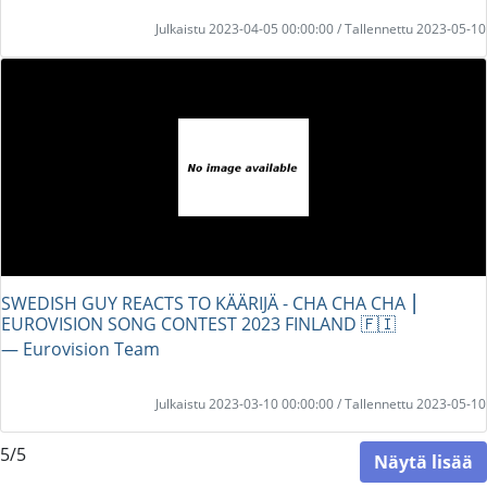
Julkaistu 2023-04-05 00:00:00 / Tallennettu 2023-05-10
SWEDISH GUY REACTS TO KÄÄRIJÄ - CHA CHA CHA ⎮
EUROVISION SONG CONTEST 2023 FINLAND 🇫🇮
― Eurovision Team
Julkaistu 2023-03-10 00:00:00 / Tallennettu 2023-05-10
5/5
Näytä lisää