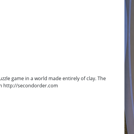
zzle game in a world made entirely of clay. The
om http://secondorder.com