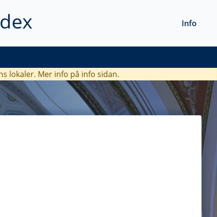
ndex
Info
ns lokaler. Mer info
på info sidan.