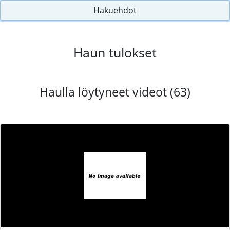
Hakuehdot
Haun tulokset
Haulla löytyneet videot (63)