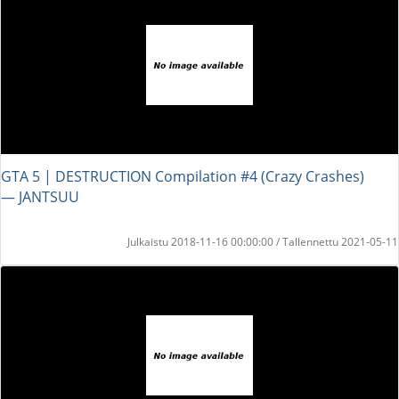
GTA 5 | DESTRUCTION Compilation #4 (Crazy Crashes)
― JANTSUU
Julkaistu 2018-11-16 00:00:00 / Tallennettu 2021-05-11