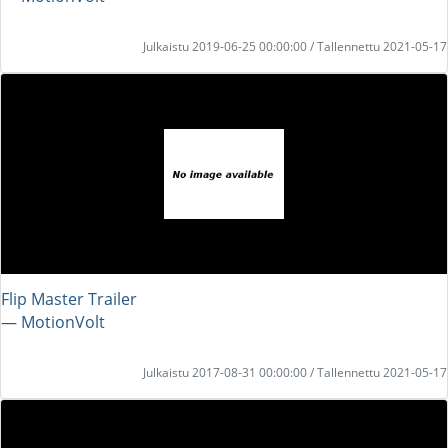
Julkaistu 2019-06-25 00:00:00 / Tallennettu 2021-05-17
Flip Master Trailer
― MotionVolt
Julkaistu 2017-08-31 00:00:00 / Tallennettu 2021-05-17