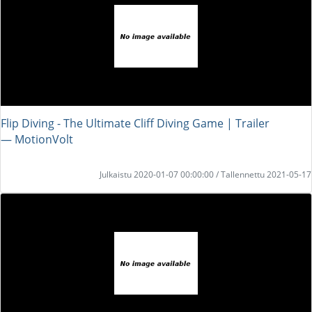
Flip Diving - The Ultimate Cliff Diving Game | Trailer
― MotionVolt
Julkaistu 2020-01-07 00:00:00 / Tallennettu 2021-05-17