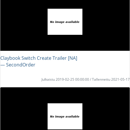
Claybook Switch Create Trailer [NA]
― SecondOrder
Julkaistu 2019-02-25 00:00:00 / Tallennettu 2021-05-17