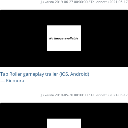
Julkaistu 2019-06-27 00:00:00 / Tallennettu 2021-05-17
Tap Roller gameplay trailer (iOS, Android)
― Kiemura
Julkaistu 2018-05-20 00:00:00 / Tallennettu 2021-05-17