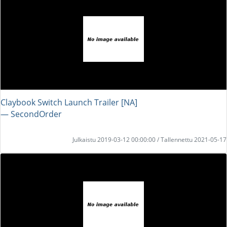
Claybook Switch Launch Trailer [NA]
― SecondOrder
Julkaistu 2019-03-12 00:00:00 / Tallennettu 2021-05-17