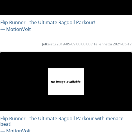
Flip Runner - the Ultimate Ragdoll Parkour!
― MotionVolt
Julkaistu 2019-05-09 00:00:00 / Tallennettu 2021-05-17
Flip Runner - the Ultimate Ragdoll Parkour with menace
beat!
― MotionVolt