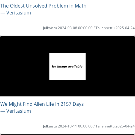
The Oldest Unsolved Problem in Math
― Veritasium
Julkaistu 2024-03-08 00:00:00 / Tallennettu 2025-04-24
We Might Find Alien Life In 2157 Days
― Veritasium
Julkaistu 2024-10-11 00:00:00 / Tallennettu 2025-04-24