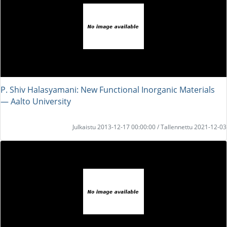
P. Shiv Halasyamani: New Functional Inorganic Materials
― Aalto University
Julkaistu 2013-12-17 00:00:00 / Tallennettu 2021-12-03