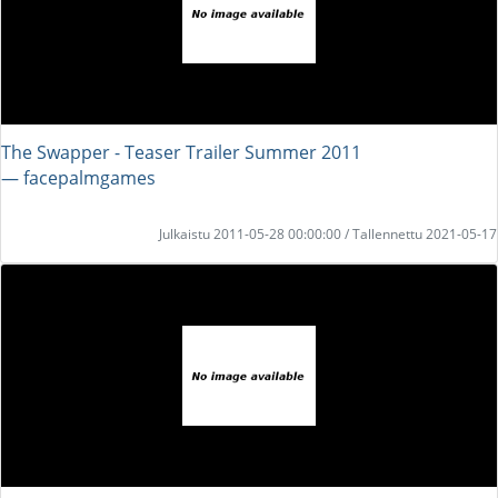
The Swapper - Teaser Trailer Summer 2011
― facepalmgames
Julkaistu 2011-05-28 00:00:00 / Tallennettu 2021-05-17