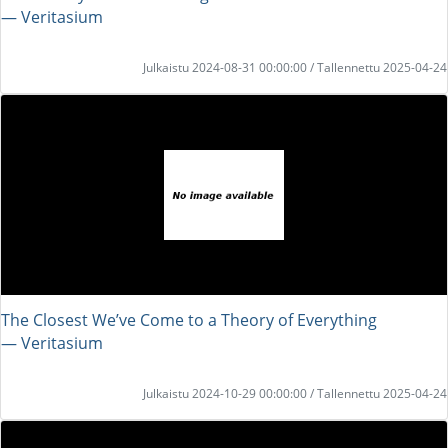
― Veritasium
Julkaistu 2024-08-31 00:00:00 / Tallennettu 2025-04-24
The Closest We’ve Come to a Theory of Everything
― Veritasium
Julkaistu 2024-10-29 00:00:00 / Tallennettu 2025-04-24