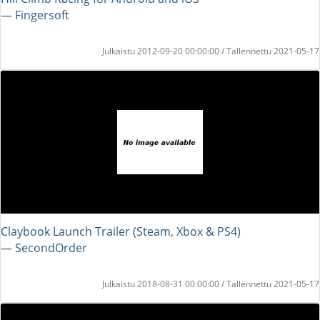
― Fingersoft
Julkaistu 2012-09-20 00:00:00 / Tallennettu 2021-05-17
Claybook Launch Trailer (Steam, Xbox & PS4)
― SecondOrder
Julkaistu 2018-08-31 00:00:00 / Tallennettu 2021-05-17