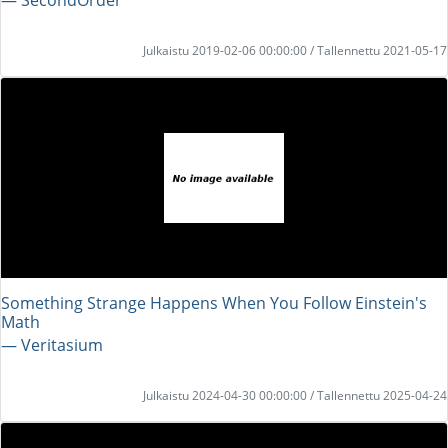
Julkaistu 2019-02-06 00:00:00 / Tallennettu 2021-05-17
Something Strange Happens When You Follow Einstein's
Math
― Veritasium
Julkaistu 2024-04-30 00:00:00 / Tallennettu 2025-04-24