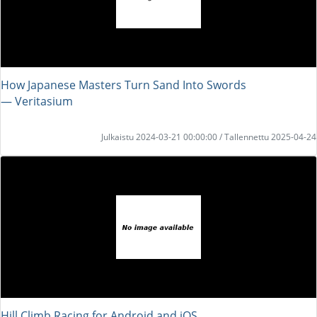
How Japanese Masters Turn Sand Into Swords
― Veritasium
Julkaistu 2024-03-21 00:00:00 / Tallennettu 2025-04-24
Hill Climb Racing for Android and iOS