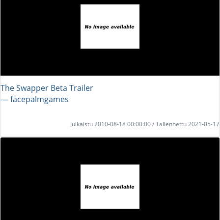
The Swapper Beta Trailer
― facepalmgames
Julkaistu 2010-08-18 00:00:00 / Tallennettu 2021-05-17