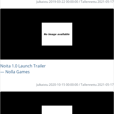
Julkaistu 2019-03-22 00:00:00 / Tallennettu 2021-05-17
Noita 1.0 Launch Trailer
― Nolla Games
Julkaistu 2020-10-15 00:00:00 / Tallennettu 2021-05-17