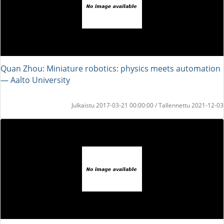
Quan Zhou: Miniature robotics: physics meets automation
― Aalto University
Julkaistu 2017-03-21 00:00:00 / Tallennettu 2021-12-03