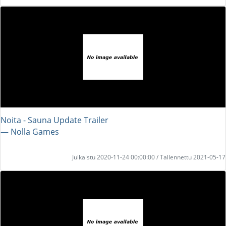
Noita - Sauna Update Trailer
― Nolla Games
Julkaistu 2020-11-24 00:00:00 / Tallennettu 2021-05-17