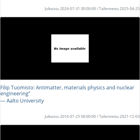
Julkaistu 2024-07-31 00:00:00 / Tallennettu 2025-04-25
Filip Tuomisto: Antimatter, materials physics and nuclear
engineering”
― Aalto University
Julkaistu 2016-01-25 00:00:00 / Tallennettu 2021-12-03